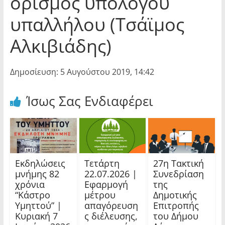
ορισμός υπόλογου
υπαλλήλου (Τσάϊμος
Αλκιβιάδης)
Δημοσίευση: 5 Αυγούστου 2019, 14:42
Ίσως Σας Ενδιαφέρει
Εκδηλώσεις
Τετάρτη
27η Τακτική
μνήμης 82
22.07.2026 |
Συνεδρίαση
χρόνια
Εφαρμογή
της
“Κάστρο
μέτρου
Δημοτικής
Υμηττού” |
απαγόρευση
Επιτροπής
Κυριακή 7
ς διέλευσης,
του Δήμου