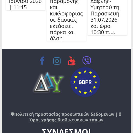
Ιουνίου 2026
παραμονής
Δάφνης-
| 11:15
και
Υμηττού τη
κυκλοφορίας
Παρασκευή
σε δασικές
31.07.2026
εκτάσεις,
και ώρα
πάρκα και
10:30 π.μ.
άλση
🛡️
Πολιτική προστασίας προσωπικών δεδομένων
|📄
Όροι χρήσης διαδικτυακών τόπων
ΣΥΝΔΕΣΜΟΙ