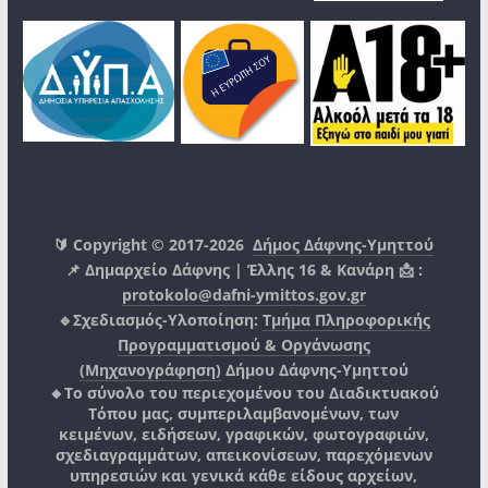
🔰 Copyright © 2017-2026
Δήμος Δάφνης-Υμηττού
📌 Δημαρχείο Δάφνης | Έλλης 16 & Κανάρη 📩 :
protokolo@dafni-ymittos.gov.gr
🔹Σχεδιασμός-Υλοποίηση:
Τμήμα Πληροφορικής
Προγραμματισμού & Οργάνωσης
(Μηχανογράφηση)
Δήμου Δάφνης-Υμηττού
🔸Το σύνολο του περιεχομένου του Διαδικτυακού
Τόπου μας, συμπεριλαμβανομένων, των
κειμένων, ειδήσεων, γραφικών, φωτογραφιών,
σχεδιαγραμμάτων, απεικονίσεων, παρεχόμενων
υπηρεσιών και γενικά κάθε είδους αρχείων,