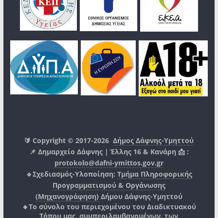
🔰 Copyright © 2017-2026
Δήμος Δάφνης-Υμηττού
📌 Δημαρχείο Δάφνης | Έλλης 16 & Κανάρη 📩 :
protokolo@dafni-ymittos.gov.gr
🔹Σχεδιασμός-Υλοποίηση:
Τμήμα Πληροφορικής
Προγραμματισμού & Οργάνωσης
(Μηχανογράφηση)
Δήμου Δάφνης-Υμηττού
🔸Το σύνολο του περιεχομένου του Διαδικτυακού
Τόπου μας, συμπεριλαμβανομένων, των