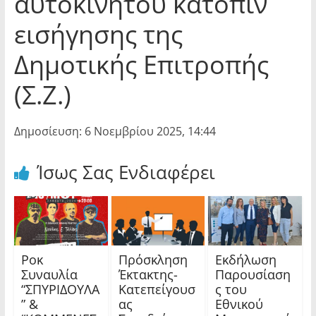
αυτοκινήτου κατόπιν
εισήγησης της
Δημοτικής Επιτροπής
(Σ.Ζ.)
Δημοσίευση: 6 Νοεμβρίου 2025, 14:44
Ίσως Σας Ενδιαφέρει
Ροκ
Πρόσκληση
Εκδήλωση
Συναυλία
Έκτακτης-
Παρουσίαση
“ΣΠΥΡΙΔΟΥΛΑ
Κατεπείγουσ
ς του
” &
ας
Εθνικού