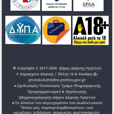
🔰 Copyright © 2017-2026
Δήμος Δάφνης-Υμηττού
📌 Δημαρχείο Δάφνης | Έλλης 16 & Κανάρη 📩 :
protokolo@dafni-ymittos.gov.gr
🔹Σχεδιασμός-Υλοποίηση:
Τμήμα Πληροφορικής
Προγραμματισμού & Οργάνωσης
(Μηχανογράφηση)
Δήμου Δάφνης-Υμηττού
🔸Το σύνολο του περιεχομένου του Διαδικτυακού
Τόπου μας, συμπεριλαμβανομένων, των
κειμένων, ειδήσεων, γραφικών, φωτογραφιών,