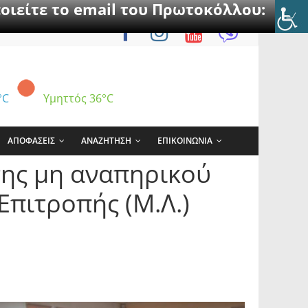
οιείτε το email του Πρωτοκόλλου:
°C
Υμηττός
36°C
ΑΠΟΦΑΣΕΙΣ
ΑΝΑΖΗΤΗΣΗ
ΕΠΙΚΟΙΝΩΝΙΑ
σης μη αναπηρικού
Επιτροπής (Μ.Λ.)