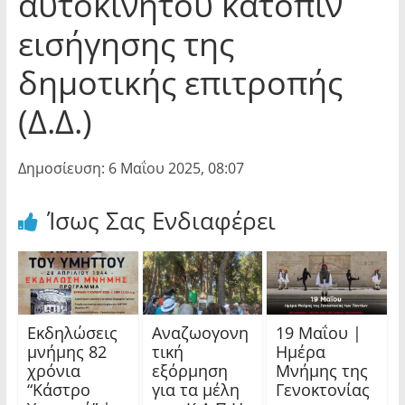
αυτοκινήτου κατόπιν
εισήγησης της
δημοτικής επιτροπής
(Δ.Δ.)
Δημοσίευση: 6 Μαΐου 2025, 08:07
Ίσως Σας Ενδιαφέρει
Εκδηλώσεις
Αναζωογονη
19 Μαΐου |
μνήμης 82
τική
Ημέρα
χρόνια
εξόρμηση
Μνήμης της
“Κάστρο
για τα μέλη
Γενοκτονίας