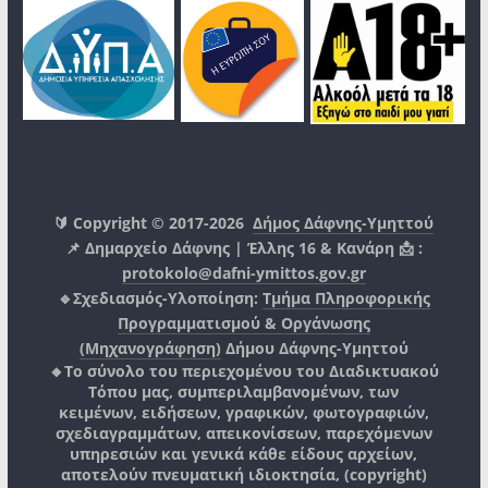
🔰 Copyright © 2017-2026
Δήμος Δάφνης-Υμηττού
📌 Δημαρχείο Δάφνης | Έλλης 16 & Κανάρη 📩 :
protokolo@dafni-ymittos.gov.gr
🔹Σχεδιασμός-Υλοποίηση:
Τμήμα Πληροφορικής
Προγραμματισμού & Οργάνωσης
(Μηχανογράφηση)
Δήμου Δάφνης-Υμηττού
🔸Το σύνολο του περιεχομένου του Διαδικτυακού
Τόπου μας, συμπεριλαμβανομένων, των
κειμένων, ειδήσεων, γραφικών, φωτογραφιών,
σχεδιαγραμμάτων, απεικονίσεων, παρεχόμενων
υπηρεσιών και γενικά κάθε είδους αρχείων,
αποτελούν πνευματική ιδιοκτησία, (copyright)