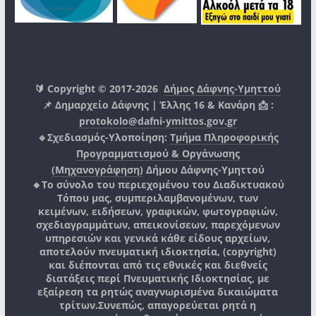
🔰 Copyright © 2017-2026
Δήμος Δάφνης-Υμηττού
📌 Δημαρχείο Δάφνης | Έλλης 16 & Κανάρη 📩 :
protokolo@dafni-ymittos.gov.gr
🔹Σχεδιασμός-Υλοποίηση:
Τμήμα Πληροφορικής
Προγραμματισμού & Οργάνωσης
(Μηχανογράφηση)
Δήμου Δάφνης-Υμηττού
🔸Το σύνολο του περιεχομένου του Διαδικτυακού
Τόπου μας, συμπεριλαμβανομένων, των
κειμένων, ειδήσεων, γραφικών, φωτογραφιών,
σχεδιαγραμμάτων, απεικονίσεων, παρεχόμενων
υπηρεσιών και γενικά κάθε είδους αρχείων,
αποτελούν πνευματική ιδιοκτησία, (copyright)
και διέπονται από τις εθνικές και διεθνείς
διατάξεις περί Πνευματικής Ιδιοκτησίας, με
εξαίρεση τα ρητώς αναγνωρισμένα δικαιώματα
τρίτων.
Συνεπώς, απαγορεύεται ρητά η