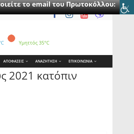
οιείτε το email του Πρωτοκόλλου:
°C
Υμηττός
35°C
ΑΠΟΦΑΣΕΙΣ
ΑΝΑΖΗΤΗΣΗ
ΕΠΙΚΟΙΝΩΝΙΑ
ς 2021 κατόπιν