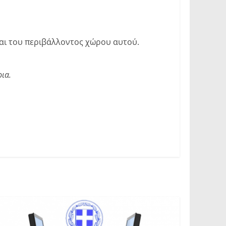
αι του περιβάλλοντος χώρου αυτού.
ια.