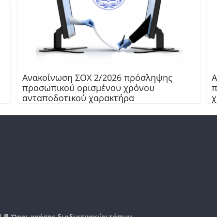
Ανακοίνωση ΣΟΧ 2/2026 πρόσληψης
Α
προσωπικού ορισμένου χρόνου
π
ανταποδοτικού χαρακτήρα
χ
|📄
Όροι χρήσης διαδικτυακών τόπων