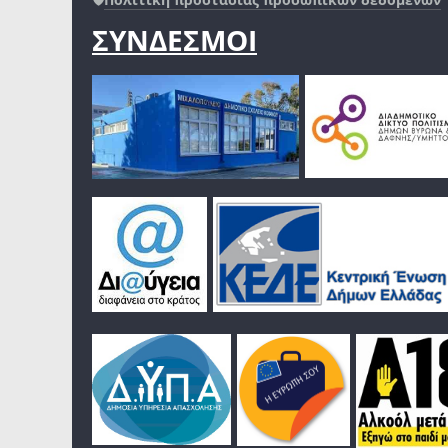
ΣΥΝΔΕΣΜΟΙ