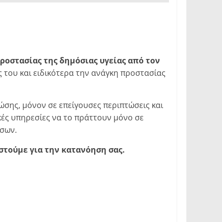
ροστασίας της δημόσιας υγείας από τον
 του και ειδικότερα την ανάγκη προστασίας
ώσης, μόνον σε επείγουσες περιπτώσεις και
κές υπηρεσίες να το πράττουν μόνο σε
έσων.
στούμε για την κατανόηση σας.