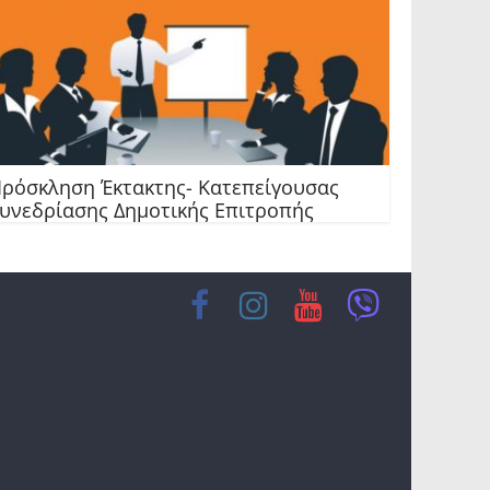
ρόσκληση Έκτακτης- Κατεπείγουσας
υνεδρίασης Δημοτικής Επιτροπής