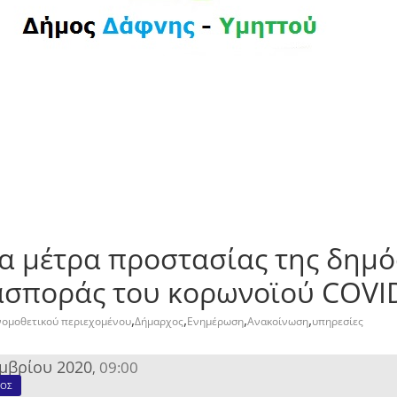
α μέτρα προστασίας της δημό
ασποράς του κορωνοϊού COVI
,
,
,
,
νομοθετικού περιεχομένου
Δήμαρχος
Ενημέρωση
Ανακοίνωση
υπηρεσίες
εμβρίου 2020
09:00
,
ΧΟΣ