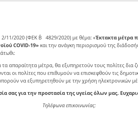
/11/2020 (ΦΕΚ Β΄ 4829/2020) με θέμα: «
Έκτακτα μέτρα π
νοϊού COVID-19»
και την ανάγκη περιορισμού της διάδοσής
άτωθι:
 τα απαραίτητα μέτρα, θα εξυπηρετούν τους πολίτες δια ζ
ται οι πολίτες που επιθυμούν να επισκεφθούν τις δημοτι
 μπορούν να εξυπηρετηθούν με την χρήση ηλεκτρονικών μ
ία σας για την προστασία της υγείας όλων μας. Ευχαρι
Τηλέφωνα επικοινωνίας: