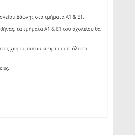
ολείου Δάφνης στα τμήματα Α1 & Ε1.
Αθήνας, τα τμήματα Α1 & Ε1 του σχολείου θα
ντος χώρου αυτού κι εφάρμοσε όλα τα
ριες.