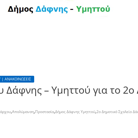
 | ΑΝΑΚΟΙΝΩΣΕΙΣ
 Δάφνης – Υμηττού για το 2ο 
,
,
,
,
μάρχου
Απολύμανση
Προστασία
Δήμος Δάφνης Υμηττού
2ο Δημοτικό Σχολείο Δ