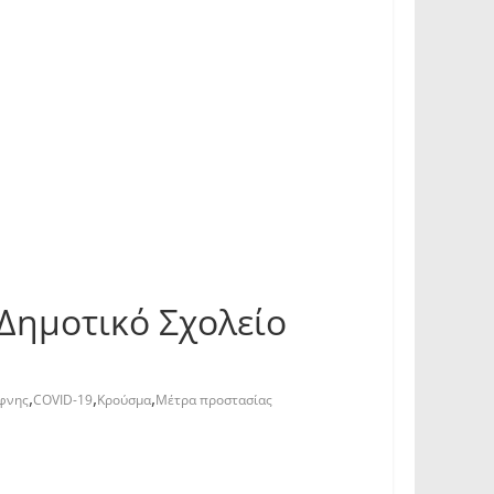
Δημοτικό Σχολείο
,
,
,
άφνης
COVID-19
Κρούσμα
Μέτρα προστασίας