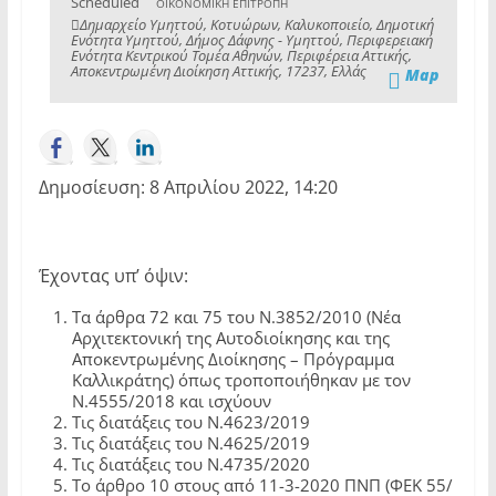
Scheduled
ΟΙΚΟΝΟΜΙΚΗ ΕΠΙΤΡΟΠΗ
Δημαρχείο Υμηττού, Κοτυώρων, Καλυκοποιείο, Δημοτική
Ενότητα Υμηττού, Δήμος Δάφνης - Υμηττού, Περιφερειακή
Ενότητα Κεντρικού Τομέα Αθηνών, Περιφέρεια Αττικής,
Αποκεντρωμένη Διοίκηση Αττικής, 17237, Ελλάς
Map
Δημοσίευση: 8 Απριλίου 2022, 14:20
Έχοντας υπ’ όψιν:
Τα άρθρα 72 και 75 του Ν.3852/2010 (Νέα
Αρχιτεκτονική της Αυτοδιοίκησης και της
Αποκεντρωμένης Διοίκησης – Πρόγραμμα
Καλλικράτης) όπως τροποποιήθηκαν με τον
Ν.4555/2018 και ισχύουν
Τις διατάξεις του Ν.4623/2019
Τις διατάξεις του Ν.4625/2019
Τις διατάξεις του Ν.4735/2020
Το άρθρο 10 στους από 11-3-2020 ΠΝΠ (ΦΕΚ 55/