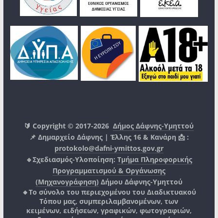
🔰 Copyright © 2017-2026
Δήμος Δάφνης-Υμηττού
📌 Δημαρχείο Δάφνης | Έλλης 16 & Κανάρη 📩 :
protokolo@dafni-ymittos.gov.gr
🔹Σχεδιασμός-Υλοποίηση:
Τμήμα Πληροφορικής
Προγραμματισμού & Οργάνωσης
(Μηχανογράφηση)
Δήμου Δάφνης-Υμηττού
🔸Το σύνολο του περιεχομένου του Διαδικτυακού
Τόπου μας, συμπεριλαμβανομένων, των
κειμένων, ειδήσεων, γραφικών, φωτογραφιών,