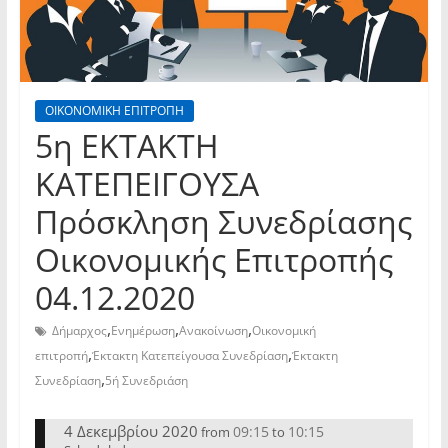
ΟΙΚΟΝΟΜΙΚΗ ΕΠΙΤΡΟΠΗ
5η ΕΚΤΑΚΤΗ
ΚΑΤΕΠΕΙΓΟΥΣΑ
Πρόσκληση Συνεδρίασης
Οικονομικής Επιτροπής
04.12.2020
,
,
,
Δήμαρχος
Ενημέρωση
Ανακοίνωση
Οικονομική
,
,
επιτροπή
Έκτακτη Κατεπείγουσα Συνεδρίαση
Έκτακτη
,
Συνεδρίαση
5ή Συνεδριάση
4 Δεκεμβρίου 2020
09:15
10:15
from
to