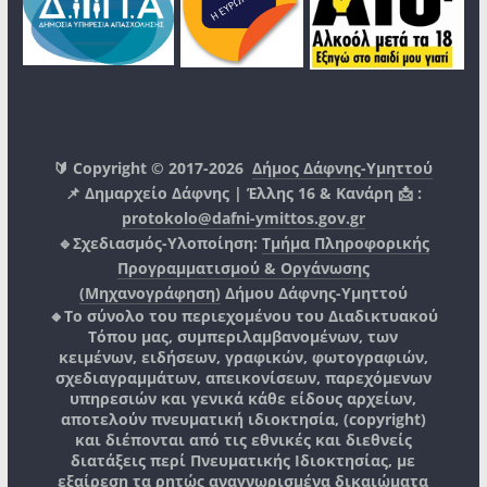
🔰 Copyright © 2017-2026
Δήμος Δάφνης-Υμηττού
📌 Δημαρχείο Δάφνης | Έλλης 16 & Κανάρη 📩 :
protokolo@dafni-ymittos.gov.gr
🔹Σχεδιασμός-Υλοποίηση:
Τμήμα Πληροφορικής
Προγραμματισμού & Οργάνωσης
(Μηχανογράφηση)
Δήμου Δάφνης-Υμηττού
🔸Το σύνολο του περιεχομένου του Διαδικτυακού
Τόπου μας, συμπεριλαμβανομένων, των
κειμένων, ειδήσεων, γραφικών, φωτογραφιών,
σχεδιαγραμμάτων, απεικονίσεων, παρεχόμενων
υπηρεσιών και γενικά κάθε είδους αρχείων,
αποτελούν πνευματική ιδιοκτησία, (copyright)
και διέπονται από τις εθνικές και διεθνείς
διατάξεις περί Πνευματικής Ιδιοκτησίας, με
εξαίρεση τα ρητώς αναγνωρισμένα δικαιώματα