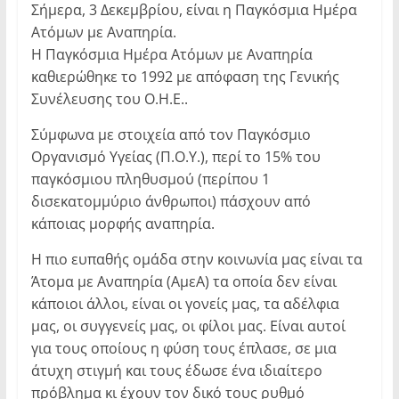
Σήμερα, 3 Δεκεμβρίου, είναι η Παγκόσμια Ημέρα
Ατόμων με Αναπηρία.
Η Παγκόσμια Ημέρα Ατόμων με Αναπηρία
καθιερώθηκε το 1992 με απόφαση της Γενικής
Συνέλευσης του Ο.Η.Ε..
Σύμφωνα με στοιχεία από τον Παγκόσμιο
Οργανισμό Υγείας (Π.Ο.Υ.), περί το 15% του
παγκόσμιου πληθυσμού (περίπου 1
δισεκατομμύριο άνθρωποι) πάσχουν από
κάποιας μορφής αναπηρία.
Η πιο ευπαθής ομάδα στην κοινωνία μας είναι τα
Άτομα με Αναπηρία (ΑμεΑ) τα οποία δεν είναι
κάποιοι άλλοι, είναι οι γονείς μας, τα αδέλφια
μας, οι συγγενείς μας, οι φίλοι μας. Είναι αυτοί
για τους οποίους η φύση τους έπλασε, σε μια
άτυχη στιγμή και τους έδωσε ένα ιδιαίτερο
πρόβλημα κι έχουν τον δικό τους ρυθμό