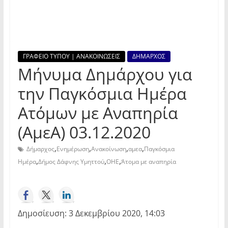
ΓΡΑΦΕΙΟ ΤΥΠΟΥ | ΑΝΑΚΟΙΝΩΣΕΙΣ
ΔΗΜΑΡΧΟΣ
Μήνυμα Δημάρχου για
την Παγκόσμια Ημέρα
Ατόμων με Αναπηρία
(ΑμεΑ) 03.12.2020
,
,
,
,
Δήμαρχος
Ενημέρωση
Ανακοίνωση
αμεα
Παγκόσμια
,
,
,
Ημέρα
Δήμος Δάφνης Υμηττού
ΟΗΕ
Άτομα με αναπηρία
Δημοσίευση: 3 Δεκεμβρίου 2020, 14:03