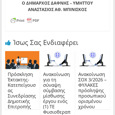
Ο ΔΗΜΑΡΧΟΣ ΔΑΦΝΗΣ – ΥΜΗΤΤΟΥ
ΑΝΑΣΤΑΣΙΟΣ ΑΘ. ΜΠΙΝΙΣΚΟΣ
Ίσως Σας Ενδιαφέρει
Πρόσκληση
Ανακοίνωση
Ανακοίνωση
Έκτακτης-
για τη
ΣΟΧ 3/2026 –
Κατεπείγουσ
σύναψη
ΦΥΛΑΚΕΣ
ας
σύμβασης
πρόσληψης
Συνεδρίασης
μίσθωσης
προσωπικού
Δημοτικής
έργου ενός
ορισμένου
Επιτροπής
(1) ΤΕ
χρόνου
Φυσιοθεραπ