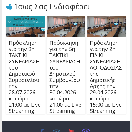
Ίσως Σας Ενδιαφέρει
Πρόσκληση
Πρόσκληση
Πρόσκληση
για την 9η
για την 5η
για την 2η
ΤΑΚΤΙΚΗ
ΤΑΚΤΙΚΗ
ΕΙΔΙΚΗ
ΣΥΝΕΔΡΙΑΣΗ
ΣΥΝΕΔΡΙΑΣΗ
ΣΥΝΕΔΡΙΑΣΗ
του
του
ΛΟΓΟΔΟΣΙΑΣ
Δημοτικού
Δημοτικού
της
Συμβουλίου
Συμβουλίου
Δημοτικής
την
την
Αρχής την
28.07.2026
30.04.2026
29.04.2026
και ώρα
και ώρα
και ώρα
21:00 με Live
21:00 με Live
15:00 με Live
Streaming
Streaming
Streaming