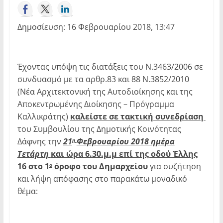
Δημοσίευση: 16 Φεβρουαρίου 2018, 13:47
Έχοντας υπόψη τις διατάξεις του Ν.3463/2006 σε
συνδυασμό με τα αρθρ.83 και 88 Ν.3852/2010
(Νέα Αρχιτεκτονική της Αυτοδιοίκησης και της
Αποκεντρωμένης Διοίκησης – Πρόγραμμα
Καλλικράτης)
καλείστε σε τακτική συνεδρίαση
του Συμβουλίου της Δημοτικής Κοινότητας
Δάφνης την
21
Φεβρουαρίου 2018 ημέρα
η
Τετάρτη
και ώρα 6.30.μ.μ επί της οδού Έλλης
16 στο 1
όροφο του Δημαρχείου
για συζήτηση
ο
και λήψη απόφασης στο παρακάτω μοναδικό
θέμα: