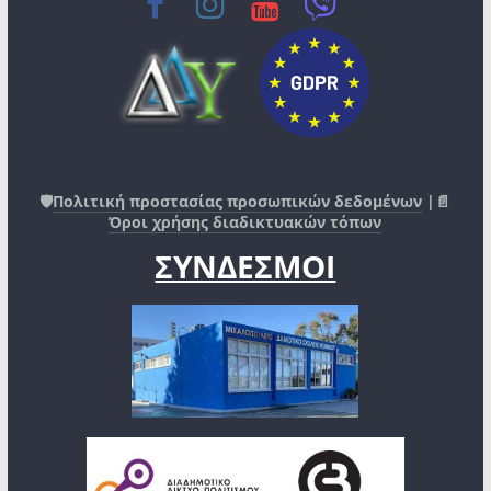
🛡️
Πολιτική προστασίας προσωπικών δεδομένων
|📄
Όροι χρήσης διαδικτυακών τόπων
ΣΥΝΔΕΣΜΟΙ