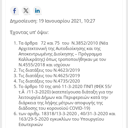
Δημοσίευση: 19 Ιανουαρίου 2021, 10:27
Έχοντας υπ’ όψιν:
Τα άρθρα 72 και 75 του Ν.3852/2010 (Νέα
Αρχιτεκτονική της Αυτοδιοίκησης και της
Αποκεντρωμένης Διοίκησης – Πρόγραμμα
Καλλικράτης) όπως τροποποιήθηκαν με τον
Ν.4555/2018 και ισχύουν
Τις διατάξεις του Ν.4623/2019
Τις διατάξεις του Ν.4625/2019
Τις διατάξεις του Ν.4735/2020
Το άρθρο 10 της από 11-3-2020 ΠΝΠ (ΦΕΚ 55/
τ.Α΄/11-3-2020) (κατεπείγουσα διάταξη για την
λειτουργία Δήμων και Περιφερειών κατά την
διάρκεια της λήψης μέτρων αποφυγής της
διάδοσης του κορονοϊού COVID-19)
των αριθμ. 18318/13-3-2020 , 40/31-3-2020 και
163/29-5-2020 εγκυκλίων του Υπουργείου
Εσωτερικών