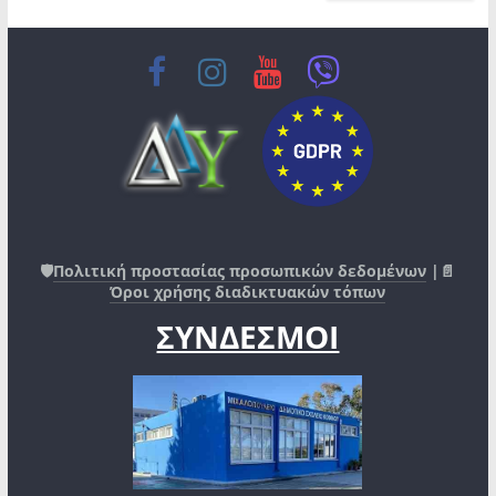
🛡️
Πολιτική προστασίας προσωπικών δεδομένων
|📄
Όροι χρήσης διαδικτυακών τόπων
ΣΥΝΔΕΣΜΟΙ