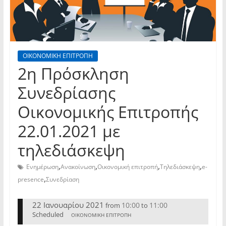
ΟΙΚΟΝΟΜΙΚΗ ΕΠΙΤΡΟΠΗ
2η Πρόσκληση
Συνεδρίασης
Οικονομικής Επιτροπής
22.01.2021 με
τηλεδιάσκεψη
,
,
,
,
Ενημέρωση
Ανακοίνωση
Οικονομική επιτροπή
Τηλεδιάσκεψη
e-
,
presence
Συνεδρίαση
22 Ιανουαρίου 2021
10:00
11:00
from
to
Scheduled
ΟΙΚΟΝΟΜΙΚΗ ΕΠΙΤΡΟΠΗ