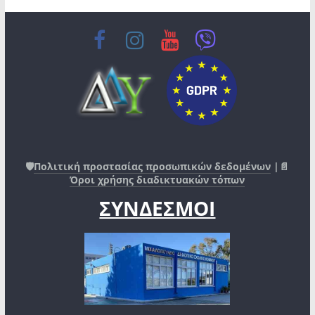
🛡️
Πολιτική προστασίας προσωπικών δεδομένων
|📄
Όροι χρήσης διαδικτυακών τόπων
ΣΥΝΔΕΣΜΟΙ