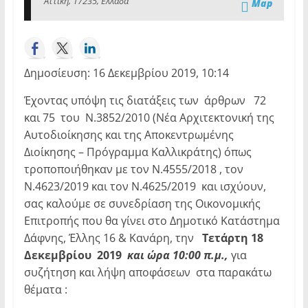
Αττική, 17235, Ελλάδα
Map
Δημοσίευση: 16 Δεκεμβρίου 2019, 10:14
Έχοντας υπόψη τις διατάξεις των άρθρων 72
και 75 του Ν.3852/2010 (Νέα Αρχιτεκτονική της
Αυτοδιοίκησης και της Αποκεντρωμένης
Διοίκησης – Πρόγραμμα Καλλικράτης) όπως
τροποποιήθηκαν με τον Ν.4555/2018 , τον
Ν.4623/2019 και τον Ν.4625/2019 και ισχύουν,
σας καλούμε σε συνεδρίαση της Οικονομικής
Επιτροπής που θα γίνει στο Δημοτικό Κατάστημα
Δάφνης, Έλλης 16 & Κανάρη, την
Τετάρτη 18
Δεκεμβρίου 2019
και ώρα 10:00 π.μ.,
για
συζήτηση και λήψη αποφάσεων στα παρακάτω
θέματα :