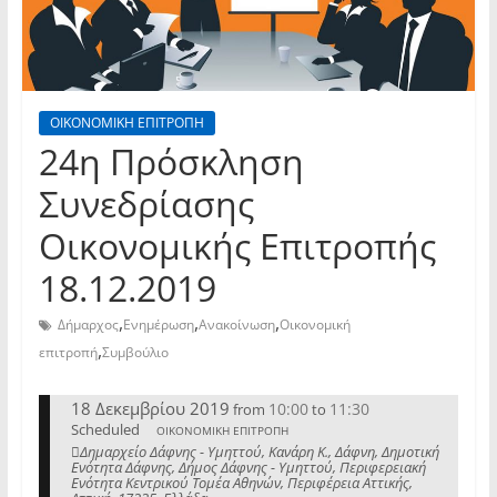
ΟΙΚΟΝΟΜΙΚΗ ΕΠΙΤΡΟΠΗ
24η Πρόσκληση
Συνεδρίασης
Οικονομικής Επιτροπής
18.12.2019
,
,
,
Δήμαρχος
Ενημέρωση
Ανακοίνωση
Οικονομική
,
επιτροπή
Συμβούλιο
18 Δεκεμβρίου 2019
10:00
11:30
from
to
Scheduled
ΟΙΚΟΝΟΜΙΚΗ ΕΠΙΤΡΟΠΗ
Δημαρχείο Δάφνης - Υμηττού, Κανάρη Κ., Δάφνη, Δημοτική
Ενότητα Δάφνης, Δήμος Δάφνης - Υμηττού, Περιφερειακή
Ενότητα Κεντρικού Τομέα Αθηνών, Περιφέρεια Αττικής,