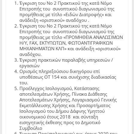
Έγκριση του Νο 2 Πρακτικού της κατά Νόμο
Επιτροπής του συνοπτικού διαγωνισμού της
προμήθειας με τίτλο «Ειδών Διατροφής» και
ανάδειξη «οριστικού» αναδόχου .
Έγκριση του Νο 2 Πρακτικού της κατά Νόμο
Επιτροπής του συνοπτικού διαγωνισμού της
προμήθειας με τίτλο «ΠΡΟΜΗΘΕΙΑ ΑΝΑΛΩΣΙΜΩΝ
Η/Υ, FAX, ΕΚΤΥΠΩΤΩΝ, ΦΩΤΟΑΝΤΙΓΡΑΦΙΚΩΝ
ΜΗΧΑΝΗΜΑΤΩΝ ΚΛΠ» και ανάδειξη «οριστικού»
αναδόχου.
Έγκριση πρακτικών παραλαβής υπηρεσιών /
εργασιών
Ορισμός πληρεξούσιου δικηγόρου επί
υποθέσεως ΟΤ 154 και συνέχισης διαδικασίας
του.
Προέλεγχος Ισολογισμού, Κατάστασης
αποτελεσμάτων Χρήσης, Πίνακα Διάθεσης
Αποτελεσμάτων Χρήσης, Λογαριασμού Γενικής
Εκμετάλλευσης Χρήσης και Προσαρτήματος
Ισολογισμού του Δήμου Δάφνης Υμηττού
οικονομικού έτους 2018 και σύνταξη
εισηγητικής έκθεσης προς το Δημοτικό
Συμβούλιο
Έγκριση Προϋπολογισμού οικ. έτους 2020 του