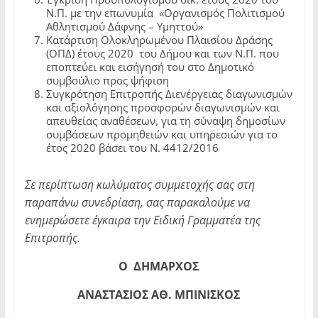
Ν.Π. με την επωνυμία «Οργανισμός Πολιτισμού
Αθλητισμού Δάφνης – Υμηττού»
Κατάρτιση Ολοκληρωμένου Πλαισίου Δράσης
(ΟΠΔ) έτους 2020 του Δήμου και των Ν.Π. που
εποπτεύει και εισήγησή του στο Δημοτικό
συμβούλιο προς ψήφιση
Συγκρότηση Επιτροπής Διενέργειας διαγωνισμών
και αξιολόγησης προσφορών διαγωνισμών και
απευθείας αναθέσεων, για τη σύναψη δημοσίων
συμβάσεων προμηθειών και υπηρεσιών για το
έτος 2020 βάσει του Ν. 4412/2016
Σε περίπτωση κωλύματος συμμετοχής σας στη
παραπάνω συνεδρίαση, σας παρακαλούμε να
ενημερώσετε έγκαιρα την Ειδική Γραμματέα της
Επιτροπής.
Ο ΔΗΜΑΡΧΟΣ
ΑΝΑΣΤΑΣΙΟΣ ΑΘ. ΜΠΙΝΙΣΚΟΣ