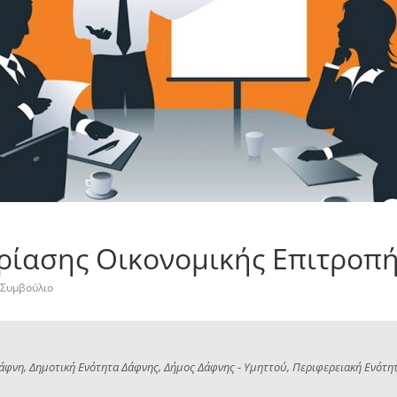
ίασης Οικονομικής Επιτροπή
Συμβούλιο
Δάφνη, Δημοτική Ενότητα Δάφνης, Δήμος Δάφνης - Υμηττού, Περιφερειακή Ενότητ