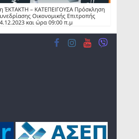
η ΈΚΤΑΚΤΗ – ΚΑΤΕΠΕΙΓΟΥΣΑ Πρόσκληση
υνεδρίασης Οικονομικής Επιτροπής
4.12.2023 και ώρα 09:00 π.μ