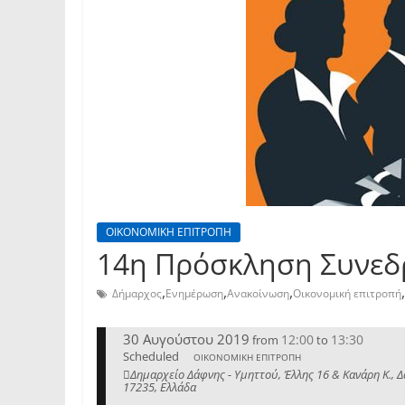
ΟΙΚΟΝΟΜΙΚΗ ΕΠΙΤΡΟΠΗ
14η Πρόσκληση Συνεδρ
,
,
,
,
Δήμαρχος
Ενημέρωση
Ανακοίνωση
Οικονομική επιτροπή
30 Αυγούστου 2019
12:00
13:30
from
to
Scheduled
ΟΙΚΟΝΟΜΙΚΗ ΕΠΙΤΡΟΠΗ
Δημαρχείο Δάφνης - Υμηττού, Έλλης 16 & Κανάρη Κ., 
17235, Ελλάδα