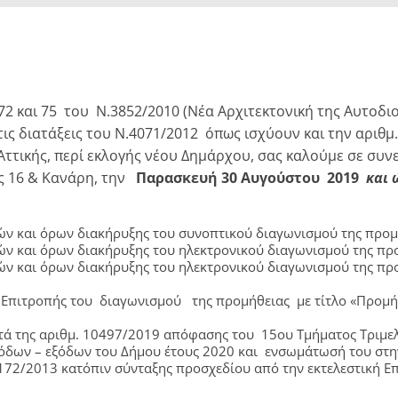
 και 75 του Ν.3852/2010 (Νέα Αρχιτεκτονική της Αυτοδιο
ς διατάξεις του Ν.4071/2012 όπως ισχύουν και την αριθμ.
ττικής, περί εκλογής νέου Δημάρχου, σας καλούμε σε συν
ς 16 & Κανάρη, την
Παρασκευή 30 Αυγούστου 2019
και ώ
ών και όρων διακήρυξης του συνοπτικού διαγωνισμού της προμή
ών και όρων διακήρυξης του ηλεκτρονικού διαγωνισμού της προ
ών και όρων διακήρυξης του ηλεκτρονικού διαγωνισμού της προ
 Επιτροπής του διαγωνισμού της προμήθειας με τίτλο «Προμή
τά της αριθμ. 10497/2019 απόφασης του 15ου Τμήματος Τριμε
όδων – εξόδων του Δήμου έτους 2020 και ενσωμάτωσή του στ
4172/2013 κατόπιν σύνταξης προσχεδίου από την εκτελεστική Ε