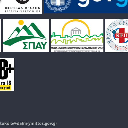
tokolo@dafni-ymittos.gov.gr