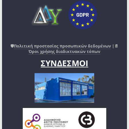
🛡️
Πολιτική προστασίας προσωπικών δεδομένων
|📄
Όροι χρήσης διαδικτυακών τόπων
ΣΥΝΔΕΣΜΟΙ