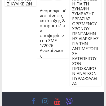
Σ ΚΥΛΙΚΕΙΩΝ
Η ΓΙΑ ΤΗ
ΣΥΝΑΨΗ
Αναμορφωμέ
ΣΥΜΒΑΣΗΣ
νοι πίνακες
ΕΡΓΑΣΙΑΣ
κατάταξης &
ΟΡΙΣΜΕΝΟΥ
απορριπτέω
ΧΡΟΝΟΥ
ν
ΠΕΝΤΑΜΗΝ
υποψηφίων
ΗΣ ΔΙΑΡΚΕΙΑΣ
τησ ΣΜΕ
ΓΙΑ ΤΗΝ
1/2026
ΑΝΤΙΜΕΤΏΠΙ
Ανακοίνωση
ΣΗ
ς
ΚΑΤΕΠΕΙΓΟΥ
ΣΏΝ
ΠΡΟΣΚΑΙΡΏ
Ν ΑΝΑΓΚΏΝ
ΠΥΡΑΣΦΑΛΕΙ
ΑΣ