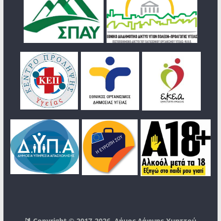
🔰 Copyright © 2017-2026
Δήμος Δάφνης-Υμηττού