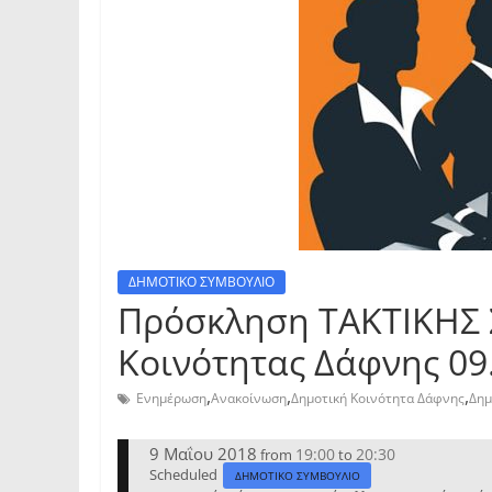
ΔΗΜΟΤΙΚΟ ΣΥΜΒΟΥΛΙΟ
Πρόσκληση TAKTIKHΣ 
Κοινότητας Δάφνης 09
,
,
,
Ενημέρωση
Ανακοίνωση
Δημοτική Κοινότητα Δάφνης
Δημ
9 Μαΐου 2018
19:00
20:30
from
to
Scheduled
ΔΗΜΟΤΙΚΟ ΣΥΜΒΟΥΛΙΟ