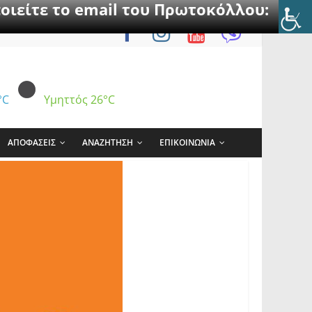
οιείτε το email του Πρωτοκόλλου:
°C
Υμηττός
26°C
ΑΠΟΦΑΣΕΙΣ
ΑΝΑΖΗΤΗΣΗ
ΕΠΙΚΟΙΝΩΝΙΑ