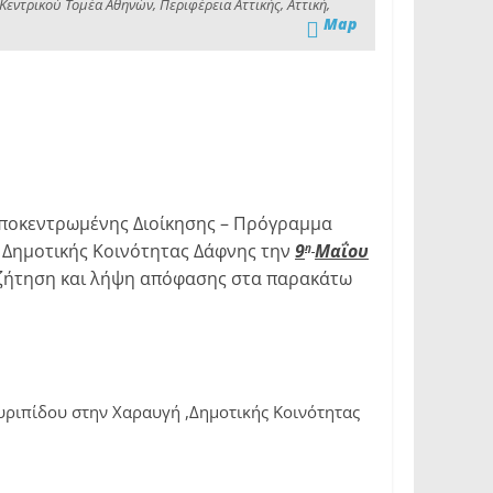
εντρικού Τομέα Αθηνών, Περιφέρεια Αττικής, Αττική,
Map
 Αποκεντρωμένης Διοίκησης – Πρόγραμμα
 Δημοτικής Κοινότητας Δάφνης την
9
Μαΐου
η
ζήτηση και λήψη απόφασης στα παρακάτω
ριπίδου στην Χαραυγή ,Δημοτικής Κοινότητας