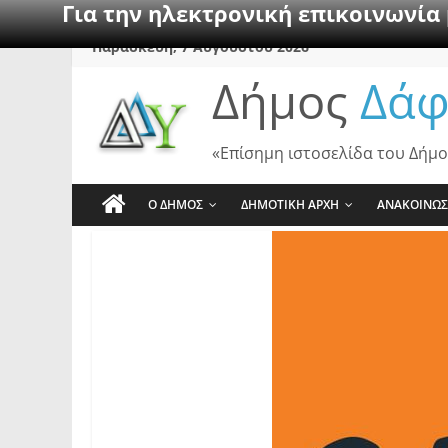
Για την ηλεκτρονική επικοινωνία
Skip
Παρασκευή, 7 Αυγούστου 2026
to
Δήμος
Δάφ
content
«Επίσημη ιστοσελίδα του Δήμο
Ο ΔΗΜΟΣ
ΔΗΜΟΤΙΚΗ ΑΡΧΗ
ΑΝΑΚΟΙΝΩΣ