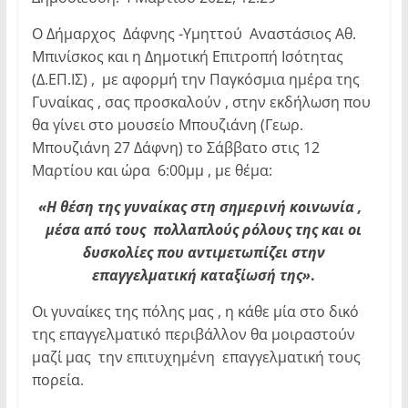
Ο Δήμαρχος Δάφνης -Υμηττού Αναστάσιος Αθ.
Μπινίσκος και η Δημοτική Επιτροπή Ισότητας
(Δ.ΕΠ.ΙΣ) , με αφορμή την Παγκόσμια ημέρα της
Γυναίκας , σας προσκαλούν , στην εκδήλωση που
θα γίνει στο μουσείο Μπουζιάνη (Γεωρ.
Μπουζιάνη 27 Δάφνη) το Σάββατο στις 12
Μαρτίου και ώρα 6:00μμ , με θέμα:
«Η θέση της γυναίκας στη σημερινή κοινωνία ,
μέσα από τους πολλαπλούς ρόλους της και οι
δυσκολίες που αντιμετωπίζει στην
επαγγελματική καταξίωσή της»
.
Οι γυναίκες της πόλης μας , η κάθε μία στο δικό
της επαγγελματικό περιβάλλον θα μοιραστούν
μαζί μας την επιτυχημένη επαγγελματική τους
πορεία.