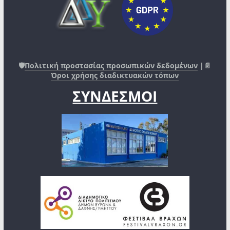
🛡️
Πολιτική προστασίας προσωπικών δεδομένων
|📄
Όροι χρήσης διαδικτυακών τόπων
ΣΥΝΔΕΣΜΟΙ