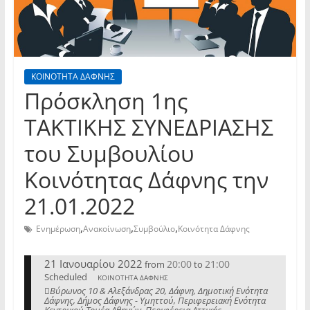
ΚΟΙΝΟΤΗΤΑ ΔΑΦΝΗΣ
Πρόσκληση 1ης
TAKTIKHΣ ΣΥΝΕΔΡΙΑΣΗΣ
του Συμβουλίου
Κοινότητας Δάφνης την
21.01.2022
,
,
,
Ενημέρωση
Ανακοίνωση
Συμβούλιο
Κοινότητα Δάφνης
21 Ιανουαρίου 2022
20:00
21:00
from
to
Scheduled
ΚΟΙΝΟΤΗΤΑ ΔΑΦΝΗΣ
Βύρωνος 10 & Αλεξάνδρας 20, Δάφνη, Δημοτική Ενότητα
Δάφνης, Δήμος Δάφνης - Υμηττού, Περιφερειακή Ενότητα