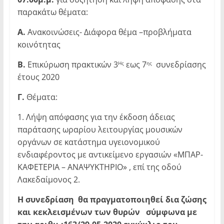
παρακάτω θέματα:
Α.
Ανακοινώσεις- Διάφορα θέμα –προβλήματα
κοινότητας
Β.
Επικύρωση πρακτικών 3
εως 7
συνεδρίασης
Ης
ης
έτους 2020
Γ.
Θέματα:
1. Λήψη απόφασης για την έκδοση άδειας
παράτασης ωραρίου λειτουργίας μουσικών
οργάνων σε κατάστημα υγειονομικού
ενδιαφέροντος με αντικείμενο εργασιών «ΜΠΑΡ-
ΚΑΦΕΤΕΡΙΑ – ΑΝΑΨΥΚΤΗΡΙΟ» , επί της οδού
Λακεδαίμονος 2.
Η συνεδρίαση θα πραγματοποιηθεί δια ζώσης
και κεκλεισμένων των θυρών σύμφωνα με