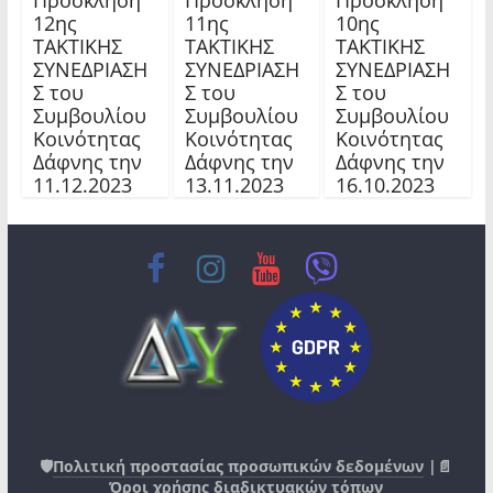
12ης
11ης
10ης
TAKTIKHΣ
TAKTIKHΣ
TAKTIKHΣ
ΣΥΝΕΔΡΙΑΣΗ
ΣΥΝΕΔΡΙΑΣΗ
ΣΥΝΕΔΡΙΑΣΗ
Σ του
Σ του
Σ του
Συμβουλίου
Συμβουλίου
Συμβουλίου
Κοινότητας
Κοινότητας
Κοινότητας
Δάφνης την
Δάφνης την
Δάφνης την
11.12.2023
13.11.2023
16.10.2023
🛡️
Πολιτική προστασίας προσωπικών δεδομένων
|📄
Όροι χρήσης διαδικτυακών τόπων