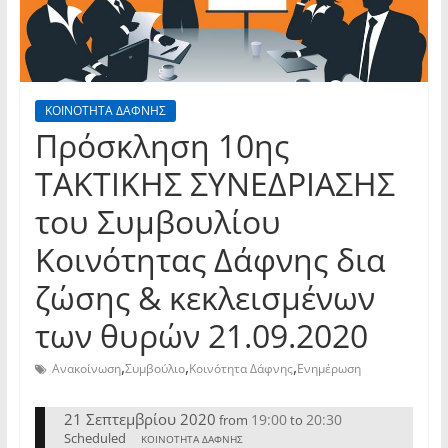
ΚΟΙΝΟΤΗΤΑ ΔΑΦΝΗΣ
Πρόσκληση 10ης
TAKTIKHΣ ΣΥΝΕΔΡΙΑΣΗΣ
του Συμβουλίου
Κοινότητας Δάφνης δια
ζώσης & κεκλεισμένων
των θυρών 21.09.2020
,
,
,
Ανακοίνωση
Συμβούλιο
Κοινότητα Δάφνης
Ενημέρωση
21 Σεπτεμβρίου 2020
19:00
20:30
from
to
Scheduled
ΚΟΙΝΟΤΗΤΑ ΔΑΦΝΗΣ