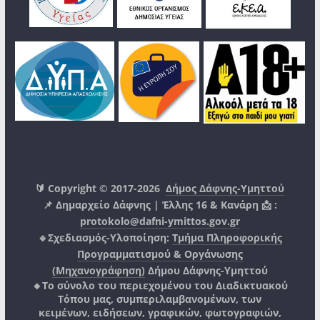
🔰 Copyright © 2017-2026
Δήμος Δάφνης-Υμηττού
📌 Δημαρχείο Δάφνης | Έλλης 16 & Κανάρη 📩 :
protokolo@dafni-ymittos.gov.gr
🔹Σχεδιασμός-Υλοποίηση:
Τμήμα Πληροφορικής
Προγραμματισμού & Οργάνωσης
(Μηχανογράφηση)
Δήμου Δάφνης-Υμηττού
🔸Το σύνολο του περιεχομένου του Διαδικτυακού
Τόπου μας, συμπεριλαμβανομένων, των
κειμένων, ειδήσεων, γραφικών, φωτογραφιών,