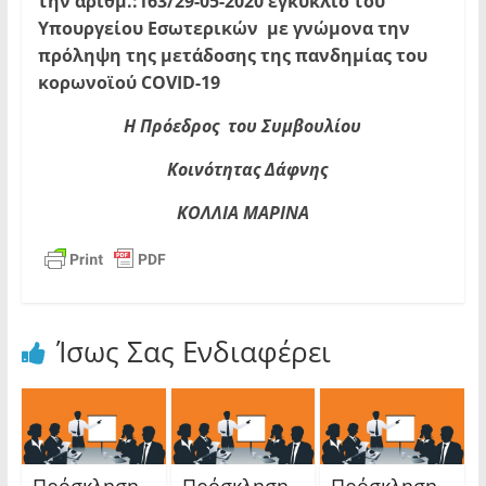
την αριθμ.:163/29-05-2020 εγκύκλιο του
Υπουργείου Εσωτερικών με γνώμονα την
πρόληψη της μετάδοσης της πανδημίας του
κορωνοϊού
COVID
-19
Η Πρόεδρος του Συμβουλίου
Κοινότητας Δάφνης
ΚΟΛΛΙΑ ΜΑΡΙΝΑ
Ίσως Σας Ενδιαφέρει
Πρόσκληση
Πρόσκληση
Πρόσκληση