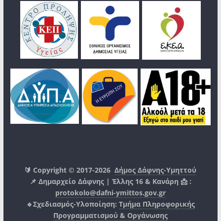
🔰 Copyright © 2017-2026
Δήμος Δάφνης-Υμηττού
📌 Δημαρχείο Δάφνης | Έλλης 16 & Κανάρη 📩 :
protokolo@dafni-ymittos.gov.gr
🔹Σχεδιασμός-Υλοποίηση:
Τμήμα Πληροφορικής
Προγραμματισμού & Οργάνωσης