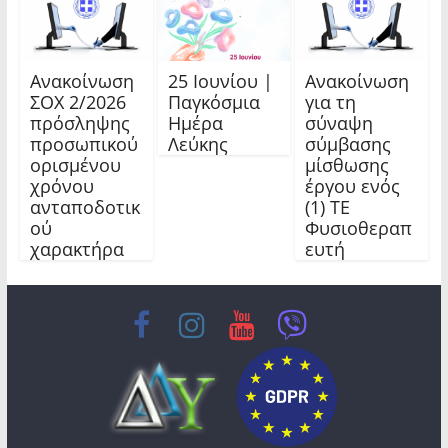
Ανακοίνωση
25 Ιουνίου |
Ανακοίνωση
ΣΟΧ 2/2026
Παγκόσμια
για τη
πρόσληψης
Ημέρα
σύναψη
προσωπικού
Λεύκης
σύμβασης
ορισμένου
μίσθωσης
χρόνου
έργου ενός
ανταποδοτικ
(1) ΤΕ
ού
Φυσιοθεραπ
χαρακτήρα
ευτή