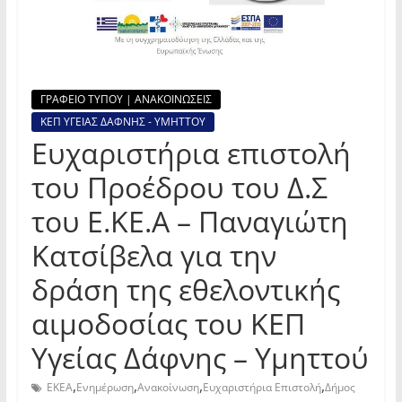
ΓΡΑΦΕΙΟ ΤΥΠΟΥ | ΑΝΑΚΟΙΝΩΣΕΙΣ
ΚΕΠ ΥΓΕΙΑΣ ΔΑΦΝΗΣ - ΥΜΗΤΤΟΥ
Ευχαριστήρια επιστολή
του Προέδρου του Δ.Σ
του Ε.ΚΕ.Α – Παναγιώτη
Κατσίβελα για την
δράση της εθελοντικής
αιμοδοσίας του ΚΕΠ
Υγείας Δάφνης – Υμηττού
,
,
,
,
EKEA
Ενημέρωση
Ανακοίνωση
Ευχαριστήρια Επιστολή
Δήμος