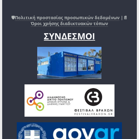
🛡️
Πολιτική προστασίας προσωπικών δεδομένων
|📄
Όροι χρήσης διαδικτυακών τόπων
ΣΥΝΔΕΣΜΟΙ