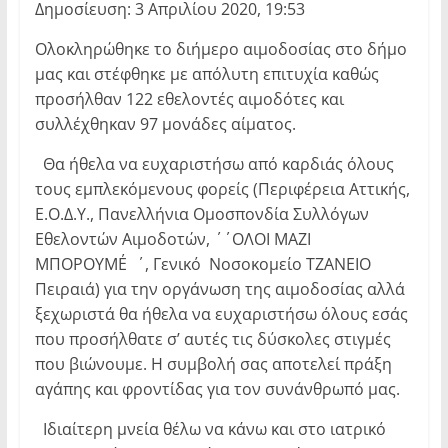
Δημοσίευση: 3 Απριλίου 2020, 19:53
Ολοκληρώθηκε το διήμερο αιμοδοσίας στο δήμο
μας και στέφθηκε με απόλυτη επιτυχία καθώς
προσήλθαν 122 εθελοντές αιμοδότες και
συλλέχθηκαν 97 μονάδες αίματος.
Θα ήθελα να ευχαριστήσω από καρδιάς όλους
τους εμπλεκόμενους φορείς (Περιφέρεια Αττικής,
Ε.Ο.Δ.Υ., Πανελλήνια Ομοσπονδία Συλλόγων
Εθελοντών Αιμοδοτών, ΄΄ΟΛΟΙ ΜΑΖΙ
ΜΠΟΡΟΥΜΕ΄΄, Γενικό Νοσοκομείο ΤΖΑΝΕΙΟ
Πειραιά) για την οργάνωση της αιμοδοσίας αλλά
ξεχωριστά θα ήθελα να ευχαριστήσω όλους εσάς
που προσήλθατε σ’ αυτές τις δύσκολες στιγμές
που βιώνουμε. Η συμβολή σας αποτελεί πράξη
αγάπης και φροντίδας για τον συνάνθρωπό μας.
Ιδιαίτερη μνεία θέλω να κάνω και στο ιατρικό