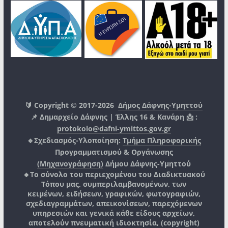
🔰 Copyright © 2017-2026
Δήμος Δάφνης-Υμηττού
📌 Δημαρχείο Δάφνης | Έλλης 16 & Κανάρη 📩 :
protokolo@dafni-ymittos.gov.gr
🔹Σχεδιασμός-Υλοποίηση:
Τμήμα Πληροφορικής
Προγραμματισμού & Οργάνωσης
(Μηχανογράφηση)
Δήμου Δάφνης-Υμηττού
🔸Το σύνολο του περιεχομένου του Διαδικτυακού
Τόπου μας, συμπεριλαμβανομένων, των
κειμένων, ειδήσεων, γραφικών, φωτογραφιών,
σχεδιαγραμμάτων, απεικονίσεων, παρεχόμενων
υπηρεσιών και γενικά κάθε είδους αρχείων,
αποτελούν πνευματική ιδιοκτησία, (copyright)