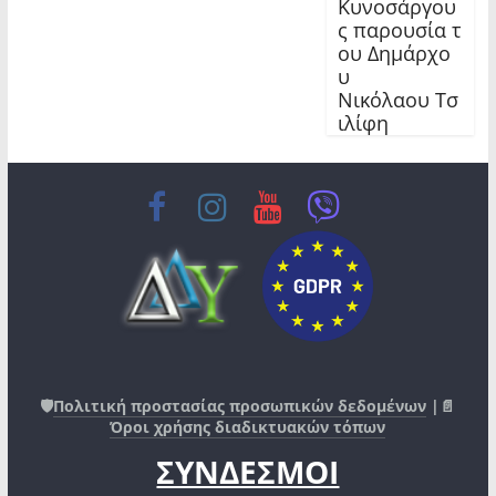
Κυνοσάργου
ς παρουσία τ
ου Δημάρχο
υ
Νικόλαου Τσ
ιλίφη
🛡️
Πολιτική προστασίας προσωπικών δεδομένων
|📄
Όροι χρήσης διαδικτυακών τόπων
ΣΥΝΔΕΣΜΟΙ