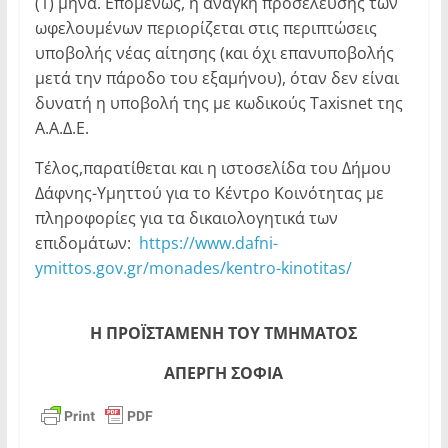
(1) μήνα. Επομένως, η ανάγκη προσέλευσης των
ωφελουμένων περιορίζεται στις περιπτώσεις
υποβολής νέας αίτησης (και όχι επανυποβολής
μετά την πάροδο του εξαμήνου), όταν δεν είναι
δυνατή η υποβολή της με κωδικούς Taxisnet της
Α.Α.Δ.Ε.
Τέλος,παρατίθεται και η ιστοσελίδα του Δήμου
Δάφνης-Υμηττού για το Κέντρο Κοινότητας με
πληροφορίες για τα δικαιολογητικά των
επιδομάτων:
https://www.dafni-
ymittos.gov.gr/monades/kentro-kinotitas/
Η ΠΡΟΪΣΤΑΜΕΝΗ ΤΟΥ ΤΜΗΜΑΤΟΣ
ΑΠΕΡΓΗ ΣΟΦΙΑ