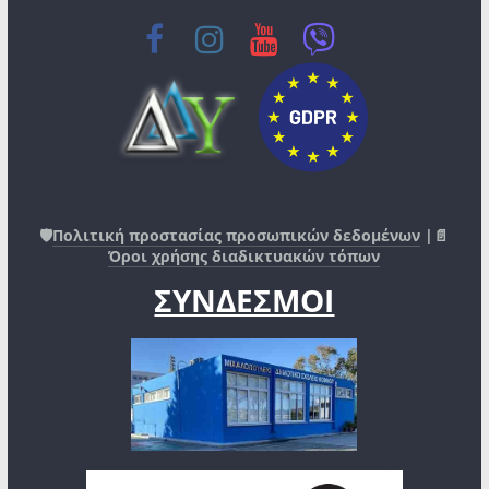
🛡️
Πολιτική προστασίας προσωπικών δεδομένων
|📄
Όροι χρήσης διαδικτυακών τόπων
ΣΥΝΔΕΣΜΟΙ