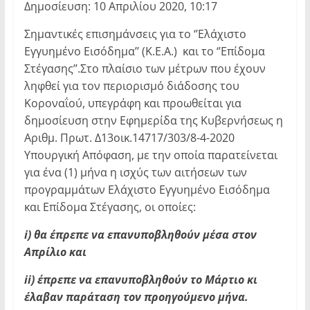
Δημοσίευση: 10 Απριλίου 2020, 10:17
Σημαντικές επισημάνσεις για το ‘’Ελάχιστο
Εγγυημένο Εισόδημα’’ (Κ.Ε.Α.) και το ‘’Επίδομα
Στέγασης’’.Στο πλαίσιο των μέτρων που έχουν
ληφθεί για τον περιορισμό διάδοσης του
Κοροναΐού, υπεγράφη και προωθείται για
δημοσίευση στην Εφημερίδα της Κυβερνήσεως η
Αριθμ. Πρωτ. Δ13οικ.14717/303/8-4-2020
Υπουργική Απόφαση, με την οποία παρατείνεται
για ένα (1) μήνα η ισχύς των αιτήσεων των
προγραμμάτων Ελάχιστο Εγγυημένο Εισόδημα
και Επίδομα Στέγασης, οι οποίες:
i) θα έπρεπε να επανυποβληθούν μέσα στον
Απρίλιο και
ii) έπρεπε να επανυποβληθούν το Μάρτιο κι
έλαβαν παράταση τον προηγούμενο μήνα.