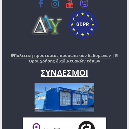
🛡️
Πολιτική προστασίας προσωπικών δεδομένων
|📄
Όροι χρήσης διαδικτυακών τόπων
ΣΥΝΔΕΣΜΟΙ