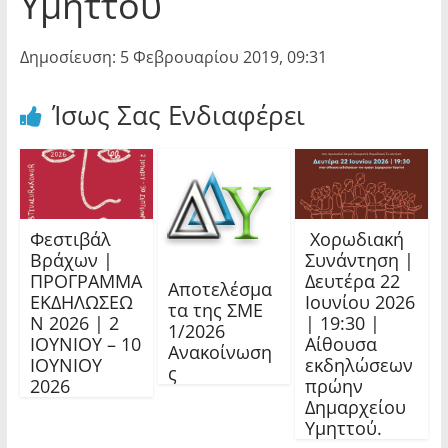
Υμηττού
Δημοσίευση: 5 Φεβρουαρίου 2019, 09:31
Ίσως Σας Ενδιαφέρει
Φεστιβάλ
Χορωδιακή
Βράχων |
Συνάντηση |
ΠΡΟΓΡΑΜΜΑ
Δευτέρα 22
Αποτελέσμα
ΕΚΔΗΛΩΣΕΩ
Ιουνίου 2026
τα της ΣΜΕ
Ν 2026 | 2
| 19:30 |
1/2026
ΙΟΥΝΙΟΥ – 10
Αίθουσα
Ανακοίνωση
ΙΟΥΝΙΟΥ
εκδηλώσεων
ς
2026
πρώην
Δημαρχείου
Υμηττού.