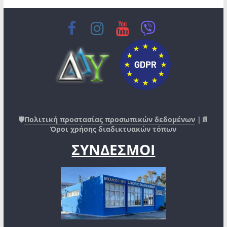
🛡️
Πολιτική προστασίας προσωπικών δεδομένων
|📄
Όροι χρήσης διαδικτυακών τόπων
ΣΥΝΔΕΣΜΟΙ