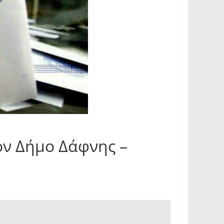
ον Δήμο Δάφνης –