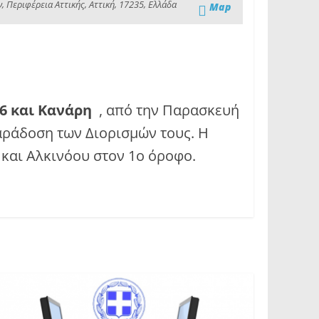
Περιφέρεια Αττικής, Αττική, 17235, Ελλάδα
Map
16 και Κανάρη
, από την Παρασκευή
Παράδοση των Διορισμών τους. Η
 και Αλκινόου στον 1ο όροφο.