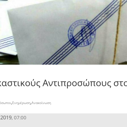
καστικούς Αντιπροσώπους στ
,
,
ρόσωποι
Ενημέρωση
Ανακοίνωση
 2019
07:00
,