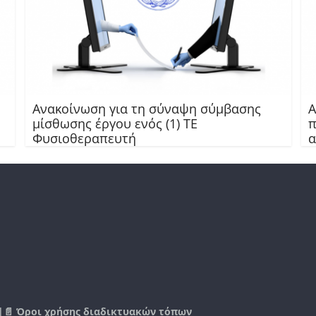
Ανακοίνωση για τη σύναψη σύμβασης
Α
μίσθωσης έργου ενός (1) ΤΕ
π
Φυσιοθεραπευτή
α
|📄
Όροι χρήσης διαδικτυακών τόπων