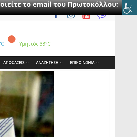
οιείτε το email του Πρωτοκόλλου:
°C
Υμηττός
33°C
ΑΠΟΦΑΣΕΙΣ
ΑΝΑΖΗΤΗΣΗ
ΕΠΙΚΟΙΝΩΝΙΑ