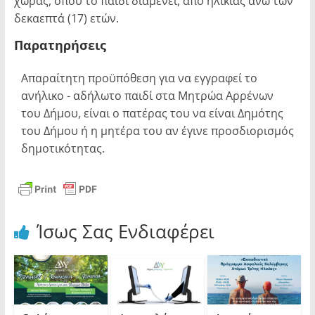
χώρας, όπου το παιδί διαμένει, από ηλικίας άνω των
δεκαεπτά (17) ετών.
Παρατηρήσεις
Απαραίτητη προϋπόθεση για να εγγραφεί το
ανήλικο - αδήλωτο παιδί στα Μητρώα Αρρένων
του Δήμου, είναι ο πατέρας του να είναι Δημότης
του Δήμου ή η μητέρα του αν έγινε προσδιορισμός
δημοτικότητας.
Ίσως Σας Ενδιαφέρει