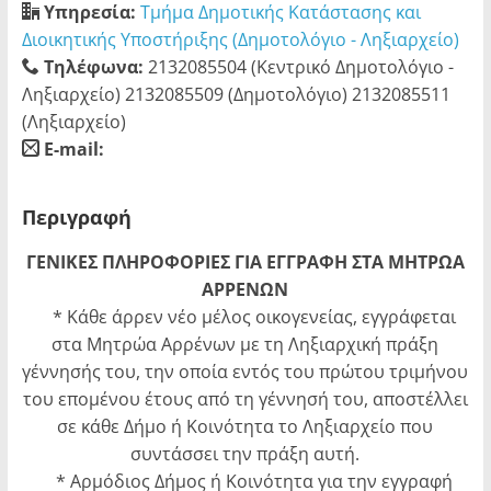
Υπηρεσία:
Τμήμα Δημοτικής Κατάστασης και
Διοικητικής Υποστήριξης (Δημοτολόγιο - Ληξιαρχείο)
Τηλέφωνα:
2132085504 (Κεντρικό Δημοτολόγιο -
Ληξιαρχείο) 2132085509 (Δημοτολόγιο) 2132085511
(Ληξιαρχείο)
E-mail:
blank
Περιγραφή
ΓΕΝΙΚΕΣ ΠΛΗΡΟΦΟΡΙΕΣ ΓΙΑ ΕΓΓΡΑΦΗ ΣΤΑ ΜΗΤΡΩΑ
ΑΡΡΕΝΩΝ
* Κάθε άρρεν νέο μέλος οικογενείας, εγγράφεται
στα Μητρώα Αρρένων με τη Ληξιαρχική πράξη
γέννησής του, την οποία εντός του πρώτου τριμήνου
του επομένου έτους από τη γέννησή του, αποστέλλει
σε κάθε Δήμο ή Κοινότητα το Ληξιαρχείο που
συντάσσει την πράξη αυτή.
* Αρμόδιος Δήμος ή Κοινότητα για την εγγραφή