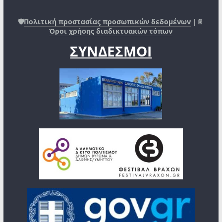
🛡️
Πολιτική προστασίας προσωπικών δεδομένων
|📄
Όροι χρήσης διαδικτυακών τόπων
ΣΥΝΔΕΣΜΟΙ