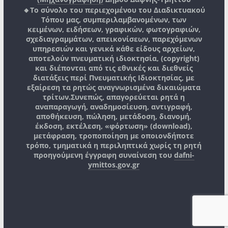
🔸Το σύνολο του περιεχομένου του Διαδικτυακού
Τόπου μας, συμπεριλαμβανομένων, των
κειμένων, ειδήσεων, γραφικών, φωτογραφιών,
σχεδιαγραμμάτων, απεικονίσεων, παρεχόμενων
υπηρεσιών και γενικά κάθε είδους αρχείων,
αποτελούν πνευματική ιδιοκτησία, (copyright)
και διέπονται από τις εθνικές και διεθνείς
διατάξεις περί Πνευματικής Ιδιοκτησίας, με
εξαίρεση τα ρητώς αναγνωρισμένα δικαιώματα
τρίτων.
Συνεπώς, απαγορεύεται ρητά η
αναπαραγωγή, αναδημοσίευση, αντιγραφή,
αποθήκευση, πώληση, μετάδοση, διανομή,
έκδοση, εκτέλεση, «φόρτωση» (download),
μετάφραση, τροποποίηση με οποιονδήποτε
τρόπο, τμηματικά η περιληπτικά χωρίς τη ρητή
προηγούμενη έγγραφη συναίνεση του
dafni-
ymittos.gov.gr