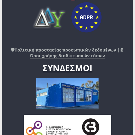
🛡️
Πολιτική προστασίας προσωπικών δεδομένων
|📄
Όροι χρήσης διαδικτυακών τόπων
ΣΥΝΔΕΣΜΟΙ