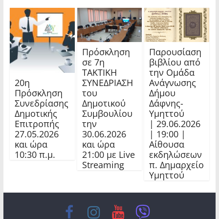
Πρόσκληση
Παρουσίαση
σε 7η
βιβλίου από
ΤΑΚΤΙΚΗ
την Ομάδα
20η
ΣΥΝΕΔΡΙΑΣΗ
Ανάγνωσης
Πρόσκληση
του
Δήμου
Συνεδρίασης
Δημοτικού
Δάφνης-
Δημοτικής
Συμβουλίου
Υμηττού
Επιτροπής
την
| 29.06.2026
27.05.2026
30.06.2026
| 19:00 |
και ώρα
και ώρα
Αίθουσα
10:30 π.μ.
21:00 με Live
εκδηλώσεων
Streaming
π. Δημαρχείο
Υμηττού