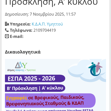
Πρόσκληση, Α’ κύκλου
Δημοσίευση: 7 Νοεμβρίου 2025, 11:57
Υπηρεσία:
Κ.Δ.Α.Π. Υμηττού
Τηλέφωνα:
2109704419
E-mail:
blank
Δικαιολογητικά