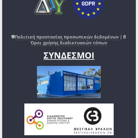
🛡️
Πολιτική προστασίας προσωπικών δεδομένων
|📄
Όροι χρήσης διαδικτυακών τόπων
ΣΥΝΔΕΣΜΟΙ