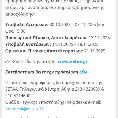
πρόσβαση παιδιών σχολικής ηλικίας, εφήβων και
ατόμων με αναπηρία, σε υπηρεσίες δημιουργικής
απασχόλησης».
Υποβολή Αιτήσεων:
30.10.2025 – 07.11.2025 (και
ώρα 15:00)
Προσωρινοί Πίνακες Αποτελεσμάτων:
13.11.2025
Υποβολή Ενστάσεων:
14.11.2025 – 18.11.2025
Οριστικοί Πίνακες Αποτελεσμάτων:
21.11.2025
👉 Κάντε εδώ την αίτηση:
www
.eetaa
.gr
Κατεβάστε και δείτε την πρόσκληση
εδώ
Περαιτέρω πληροφορίες θα παρέχονται από την
ΕΕΤΑΑ: Τηλεφωνικά Κέντρα: Αθήνα 213-1320600 &
210-5214600
Ομάδα Τεχνικής Υποστήριξης (helpdesk): e-mail:
helpdesk@eetaa.15