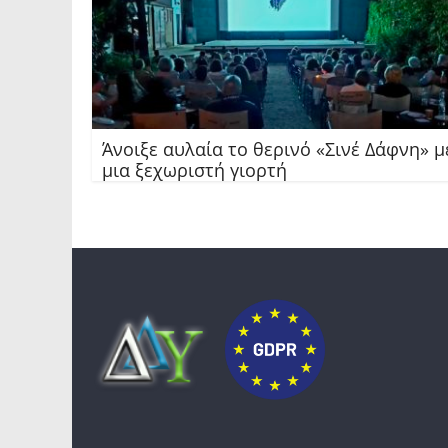
Άνοιξε αυλαία το θερινό «Σινέ Δάφνη» μ
μια ξεχωριστή γιορτή