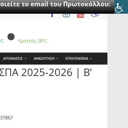
οιείτε το email του Πρωτοκόλλου:
°C
Υμηττός
28°C
ΑΠΟΦΑΣΕΙΣ
ΑΝΑΖΗΤΗΣΗ
ΕΠΙΚΟΙΝΩΝΙΑ
ΠΑ 2025-2026 | Β’
037867