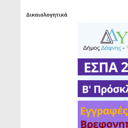
blank
Δικαιολογητικά