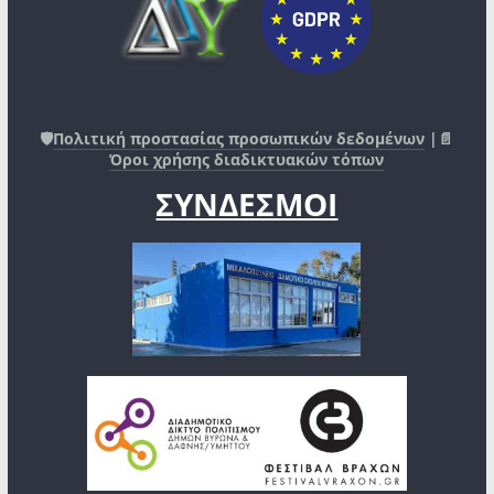
🛡️
Πολιτική προστασίας προσωπικών δεδομένων
|📄
Όροι χρήσης διαδικτυακών τόπων
ΣΥΝΔΕΣΜΟΙ