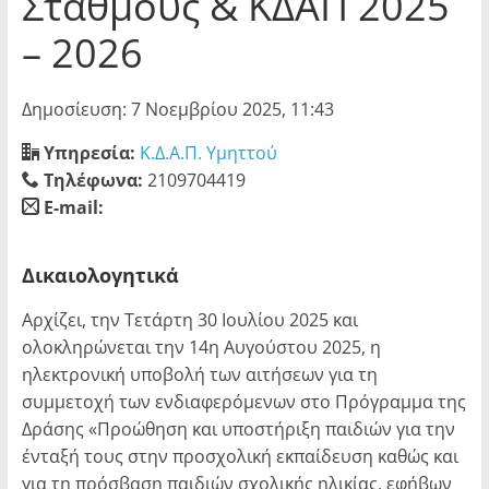
Σταθμούς & ΚΔΑΠ 2025
– 2026
Δημοσίευση: 7 Νοεμβρίου 2025, 11:43
Υπηρεσία:
Κ.Δ.Α.Π. Υμηττού
Τηλέφωνα:
2109704419
E-mail:
blank
Δικαιολογητικά
Αρχίζει, την Τετάρτη 30 Ιουλίου 2025 και
ολοκληρώνεται την 14η Αυγούστου 2025, η
ηλεκτρονική υποβολή των αιτήσεων για τη
συμμετοχή των ενδιαφερόμενων στο Πρόγραμμα της
Δράσης «Προώθηση και υποστήριξη παιδιών για την
ένταξή τους στην προσχολική εκπαίδευση καθώς και
για τη πρόσβαση παιδιών σχολικής ηλικίας, εφήβων