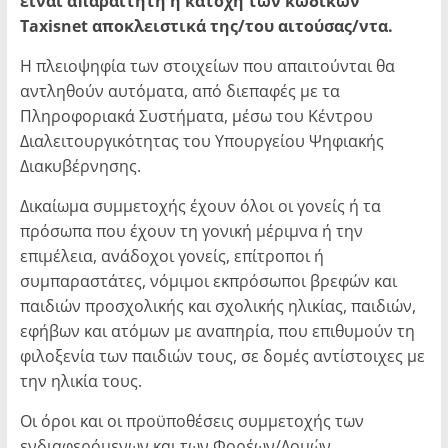
είναι απαραίτητη η κατοχή των κωδικών
Taxisnet αποκλειστικά της/του αιτούσας/ντα.
Η πλειοψηφία των στοιχείων που απαιτούνται θα
αντληθούν αυτόματα, από διεπαφές με τα
Πληροφοριακά Συστήματα, μέσω του Κέντρου
Διαλειτουργικότητας του Υπουργείου Ψηφιακής
Διακυβέρνησης.
Δικαίωμα συμμετοχής έχουν όλοι οι γονείς ή τα
πρόσωπα που έχουν τη γονική μέριμνα ή την
επιμέλεια, ανάδοχοι γονείς, επίτροποι ή
συμπαραστάτες, νόμιμοι εκπρόσωποι βρεφών και
παιδιών προσχολικής και σχολικής ηλικίας, παιδιών,
εφήβων και ατόμων με αναπηρία, που επιθυμούν τη
φιλοξενία των παιδιών τους, σε δομές αντίστοιχες με
την ηλικία τους.
Οι όροι και οι προϋποθέσεις συμμετοχής των
ενδιαφερόμενων και των Φορέων/Δομών