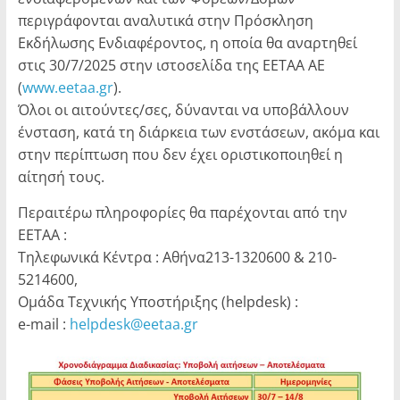
περιγράφονται αναλυτικά στην Πρόσκληση
Εκδήλωσης Ενδιαφέροντος, η οποία θα αναρτηθεί
στις 30/7/2025 στην ιστοσελίδα της ΕΕΤΑΑ ΑΕ
(
www.eetaa.gr
).
Όλοι οι αιτούντες/σες, δύνανται να υποβάλλουν
ένσταση, κατά τη διάρκεια των ενστάσεων, ακόμα και
στην περίπτωση που δεν έχει οριστικοποιηθεί η
αίτησή τους.
Περαιτέρω πληροφορίες θα παρέχονται από την
ΕΕΤΑΑ :
Τηλεφωνικά Κέντρα : Αθήνα213-1320600 & 210-
5214600,
Ομάδα Τεχνικής Υποστήριξης (helpdesk) :
e-mail :
helpdesk@eetaa.gr