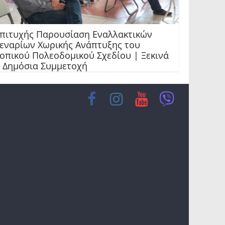
πιτυχής Παρουσίαση Εναλλακτικών
εναρίων Χωρικής Ανάπτυξης του
οπικού Πολεοδομικού Σχεδίου | Ξεκινά
 Δημόσια Συμμετοχή