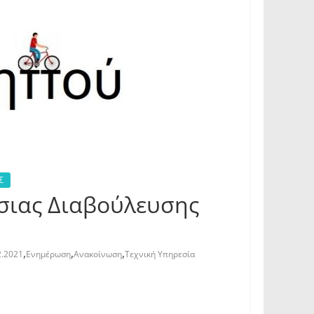
Σ
σιας Διαβούλευσης
,
,
,
2.2021
Ενημέρωση
Ανακοίνωση
Τεχνική Υπηρεσία