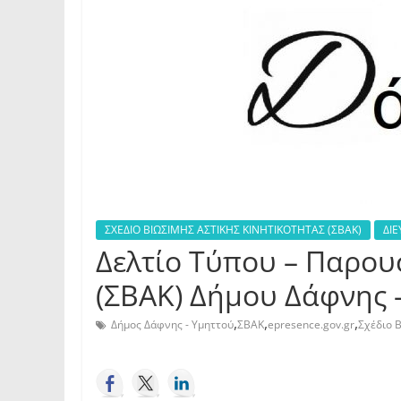
ΣΧΕΔΙΟ ΒΙΩΣΙΜΗΣ ΑΣΤΙΚΗΣ ΚΙΝΗΤΙΚΟΤΗΤΑΣ (ΣΒΑΚ)
ΔΙ
Δελτίο Τύπου – Παρου
(ΣΒΑΚ) Δήμου Δάφνης –
,
,
,
Δήμος Δάφνης - Υμηττού
ΣΒΑΚ
epresence.gov.gr
Σχέδιο 