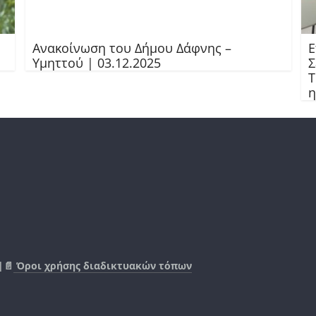
Ανακοίνωση του Δήμου Δάφνης –
Ε
Υμηττού | 03.12.2025
Σ
Τ
η
|📄
Όροι χρήσης διαδικτυακών τόπων