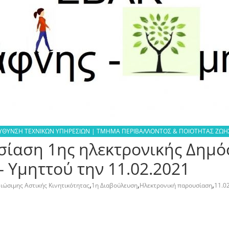
ΕΥΘΥΝΣΗ ΤΕΧΝΙΚΩΝ ΥΠΗΡΕΣΙΩΝ | ΤΜΗΜΑ ΠΕΡΙΒΑΛΛΟΝΤΟΣ & ΠΟΙΟΤΗΤΑΣ ΖΩΗ
σίαση 1ης ηλεκτρονικής Δημό
 Υμηττού την 11.02.2021
,
,
,
Βιώσιμης Αστικής Κινητικότητας
1η Διαβούλευση
Ηλεκτρονική παρουσίαση
11.0