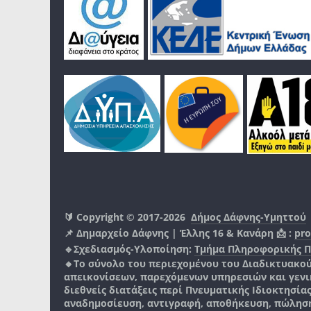
🔰 Copyright © 2017-2026
Δήμος Δάφνης-Υμηττού
📌 Δημαρχείο Δάφνης | Έλλης 16 & Κανάρη 📩 :
pro
🔹Σχεδιασμός-Υλοποίηση:
Τμήμα Πληροφορικής 
🔸Το σύνολο του περιεχομένου του Διαδικτυακο
απεικονίσεων, παρεχόμενων υπηρεσιών και γενικά
διεθνείς διατάξεις περί Πνευματικής Ιδιοκτησία
αναδημοσίευση, αντιγραφή, αποθήκευση, πώληση