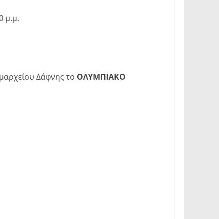
 μ.μ.
ημαρχείου Δάφνης το
ΟΛΥΜΠΙΑΚΟ