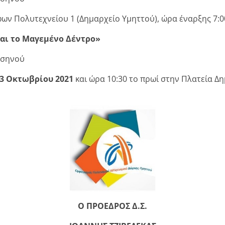
ων Πολυτεχνείου 1 (Δημαρχείο Υμηττού), ώρα έναρξης 7:00
και το Μαγεμένο Δέντρο»
σσηνού
3 Οκτωβρίου 2021
και ώρα 10:30 το πρωί στην Πλατεία Δ
Ο ΠΡΟΕΔΡΟΣ Δ.Σ.