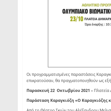
Οι προγραμματισμένες παραστάσεις Καραγκι
επικρατούσαν, θα πραγματοποιηθούν ως εξή
Παρασκευή 22 Οκτωβρίου 2021
–
Πλατεία 
Παράσταση Καραγκιόζη
«Ο Καραγκιόζης 
Από το Θέατρο Σκιών του Αλέξανδρου Μελι