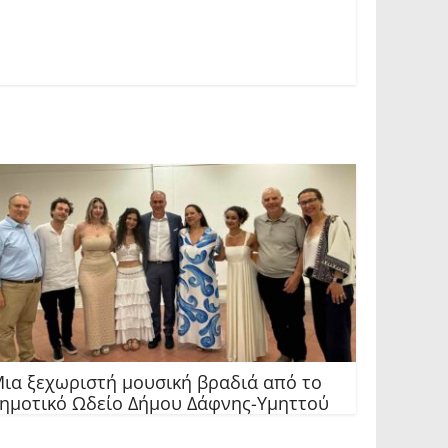
ια ξεχωριστή μουσική βραδιά από το
ημοτικό Ωδείο Δήμου Δάφνης-Υμηττού