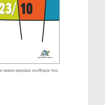
ων κακών καιρικών συνθηκών που