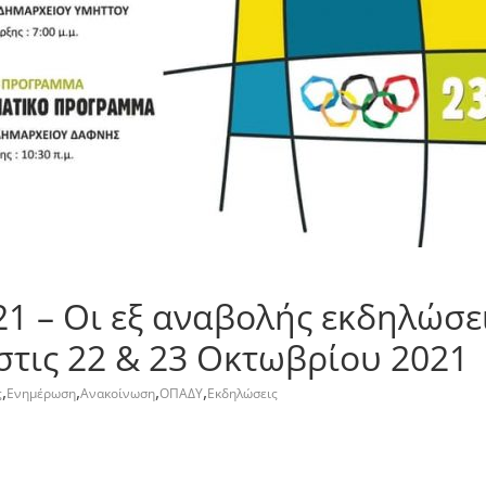
21 – Οι εξ αναβολής εκδηλώσει
στις 22 & 23 Οκτωβρίου 2021
,
,
,
,
ς
Ενημέρωση
Ανακοίνωση
ΟΠΑΔΥ
Εκδηλώσεις