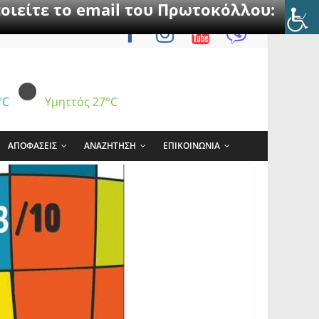
οιείτε το email του Πρωτοκόλλου:
°C
Υμηττός
27°C
ΑΠΟΦΑΣΕΙΣ
ΑΝΑΖΗΤΗΣΗ
ΕΠΙΚΟΙΝΩΝΙΑ