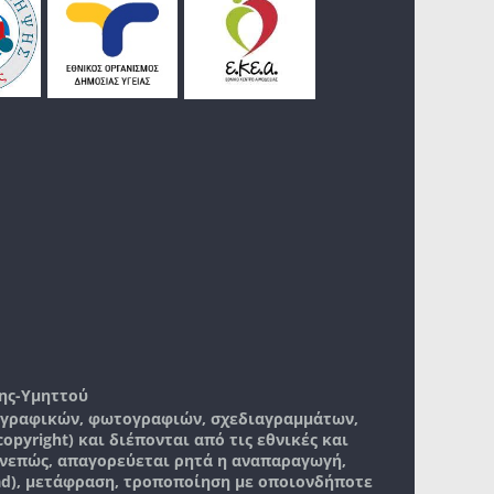
ης-Υμηττού
, γραφικών, φωτογραφιών, σχεδιαγραμμάτων,
pyright) και διέπονται από τις εθνικές και
νεπώς, απαγορεύεται ρητά η αναπαραγωγή,
ad), μετάφραση, τροποποίηση με οποιονδήποτε