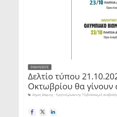
ΕΚΔΗΛΩΣΕΙΣ
Δελτίο τύπου 21.10.20
Οκτωβρίου θα γίνουν 
,
,
Δήμος Δάφνης - Υμηττού
Ιωάννης Τζιβελέκας
εξ αναβολή