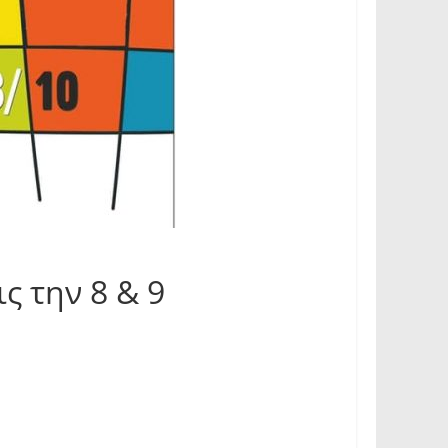
ς την 8 & 9