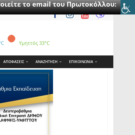
οιείτε το email του Πρωτοκόλλου:
°C
Υμηττός
33°C
ΑΠΟΦΑΣΕΙΣ
ΑΝΑΖΗΤΗΣΗ
ΕΠΙΚΟΙΝΩΝΙΑ