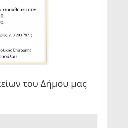
κείων του Δήμου μας