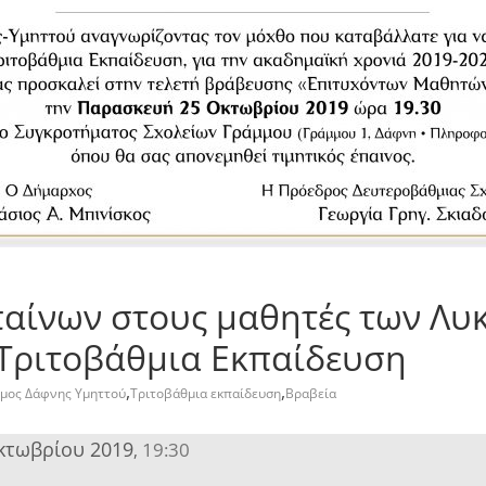
αίνων στους μαθητές των Λυ
Τριτοβάθμια Εκπαίδευση
,
,
μος Δάφνης Υμηττού
Τριτοβάθμια εκπαίδευση
Βραβεία
κτωβρίου 2019
19:30
,