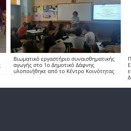
Βιωματικό εργαστήριο συναισθηματικής
Π
ς
αγωγής στο 1ο Δημοτικό Δάφνης
Ε
υλοποιήθηκε από το Κέντρο Κοινότητας
ε
Δ