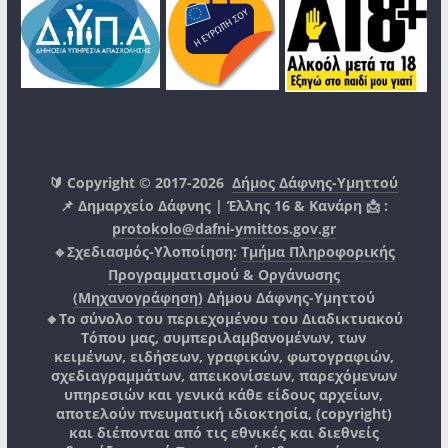
🔰 Copyright © 2017-2026
Δήμος Δάφνης-Υμηττού
📌 Δημαρχείο Δάφνης | Έλλης 16 & Κανάρη 📩 :
protokolo@dafni-ymittos.gov.gr
🔹Σχεδιασμός-Υλοποίηση:
Τμήμα Πληροφορικής
Προγραμματισμού & Οργάνωσης
(Μηχανογράφηση)
Δήμου Δάφνης-Υμηττού
🔸Το σύνολο του περιεχομένου του Διαδικτυακού
Τόπου μας, συμπεριλαμβανομένων, των
κειμένων, ειδήσεων, γραφικών, φωτογραφιών,
σχεδιαγραμμάτων, απεικονίσεων, παρεχόμενων
υπηρεσιών και γενικά κάθε είδους αρχείων,
αποτελούν πνευματική ιδιοκτησία, (copyright)
και διέπονται από τις εθνικές και διεθνείς