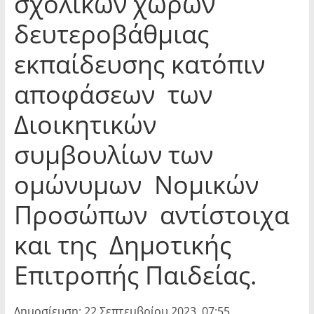
σχολικών χώρων
δευτεροβάθμιας
εκπαίδευσης κατόπιν
αποφάσεων των
Διοικητικών
συμβουλίων των
ομώνυμων Νομικών
Προσώπων αντίστοιχα
και της Δημοτικής
Επιτροπής Παιδείας.
Δημοσίευση: 22 Σεπτεμβρίου 2023, 07:55