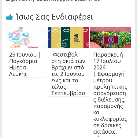
Ίσως Σας Ενδιαφέρει
25 Ιουνίου |
Φεστιβάλ
Παρασκευή
Παγκόσμια
στη σκιά των
17 Ιουλίου
Ημέρα
Βράχων από
2026
Λεύκης
τις 2 Ιουνίου
| Εφαρμογή
έως και το
μέτρου
τέλος
προληπτικής
Σεπτεμβρίου
απαγόρευση
ς διέλευσης,
παραμονής
και
κυκλοφορίας
σε δασικές
εκτάσεις,