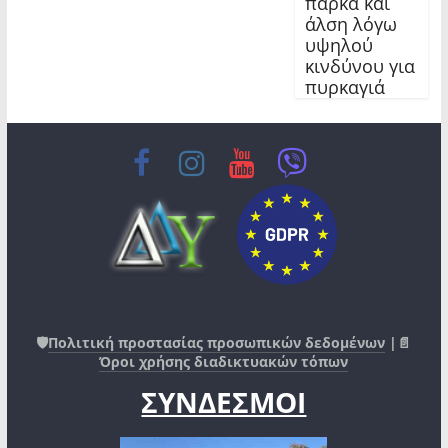
πάρκα και
άλση λόγω
υψηλού
κινδύνου για
πυρκαγιά
🛡️
Πολιτική προστασίας προσωπικών δεδομένων
|📄
Όροι χρήσης διαδικτυακών τόπων
ΣΥΝΔΕΣΜΟΙ