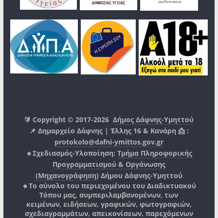
🔰 Copyright © 2017-2026
Δήμος Δάφνης-Υμηττού
📌 Δημαρχείο Δάφνης | Έλλης 16 & Κανάρη 📩 :
protokolo@dafni-ymittos.gov.gr
🔹Σχεδιασμός-Υλοποίηση:
Τμήμα Πληροφορικής
Προγραμματισμού & Οργάνωσης
(Μηχανογράφηση)
Δήμου Δάφνης-Υμηττού
🔸Το σύνολο του περιεχομένου του Διαδικτυακού
Τόπου μας, συμπεριλαμβανομένων, των
κειμένων, ειδήσεων, γραφικών, φωτογραφιών,
σχεδιαγραμμάτων, απεικονίσεων, παρεχόμενων