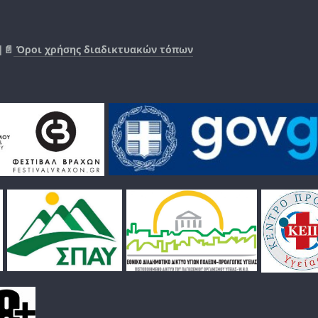
|📄
Όροι χρήσης διαδικτυακών τόπων