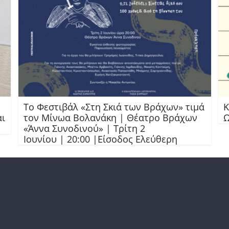
Το Φεστιβάλ «Στη Σκιά των Βράχων» τιμά
Κ
αι
τον Μίνωα Βολανάκη | Θέατρο Βράχων
Ω
«Άννα Συνοδινού» | Τρίτη 2
Ιουνίου | 20:00 |Είσοδος Ελεύθερη