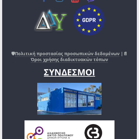
🛡️
Πολιτική προστασίας προσωπικών δεδομένων
|📄
Όροι χρήσης διαδικτυακών τόπων
ΣΥΝΔΕΣΜΟΙ