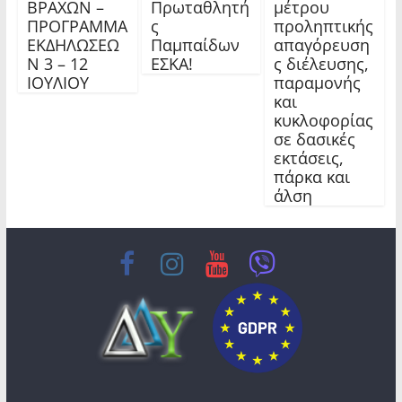
ΒΡΑΧΩΝ –
Πρωταθλητή
μέτρου
ΠΡΟΓΡΑΜΜΑ
ς
προληπτικής
ΕΚΔΗΛΩΣΕΩ
Παμπαίδων
απαγόρευση
Ν 3 – 12
ΕΣΚΑ!
ς διέλευσης,
ΙΟΥΛΙΟΥ
παραμονής
και
κυκλοφορίας
σε δασικές
εκτάσεις,
πάρκα και
άλση