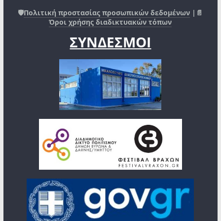
🛡️
Πολιτική προστασίας προσωπικών δεδομένων
|📄
Όροι χρήσης διαδικτυακών τόπων
ΣΥΝΔΕΣΜΟΙ