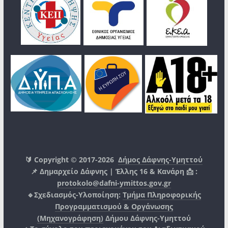
🔰 Copyright © 2017-2026
Δήμος Δάφνης-Υμηττού
📌 Δημαρχείο Δάφνης | Έλλης 16 & Κανάρη 📩 :
protokolo@dafni-ymittos.gov.gr
🔹Σχεδιασμός-Υλοποίηση:
Τμήμα Πληροφορικής
Προγραμματισμού & Οργάνωσης
(Μηχανογράφηση)
Δήμου Δάφνης-Υμηττού