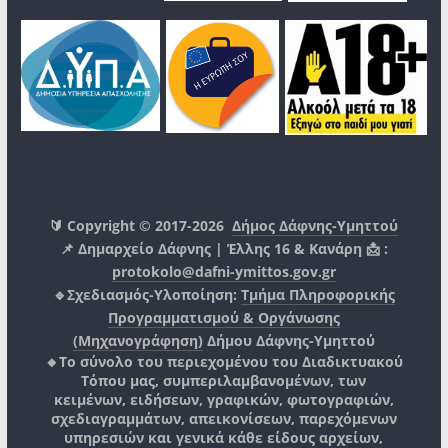
🔰 Copyright © 2017-2026
Δήμος Δάφνης-Υμηττού
📌 Δημαρχείο Δάφνης | Έλλης 16 & Κανάρη 📩 :
protokolo@dafni-ymittos.gov.gr
🔹Σχεδιασμός-Υλοποίηση:
Τμήμα Πληροφορικής
Προγραμματισμού & Οργάνωσης
(Μηχανογράφηση)
Δήμου Δάφνης-Υμηττού
🔸Το σύνολο του περιεχομένου του Διαδικτυακού
Τόπου μας, συμπεριλαμβανομένων, των
κειμένων, ειδήσεων, γραφικών, φωτογραφιών,
σχεδιαγραμμάτων, απεικονίσεων, παρεχόμενων
υπηρεσιών και γενικά κάθε είδους αρχείων,