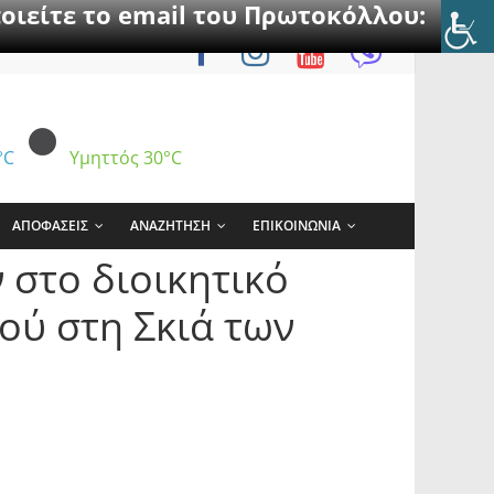
οιείτε το email του Πρωτοκόλλου:
°C
Υμηττός
30°C
ΑΠΟΦΑΣΕΙΣ
ΑΝΑΖΗΤΗΣΗ
ΕΠΙΚΟΙΝΩΝΙΑ
 στο διοικητικό
ού στη Σκιά των