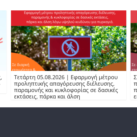
,
Τετάρτη 05.08.2026 | Εφαρμογή μέτρου
Σ
6
προληπτικής απαγόρευσης διέλευσης,
π
παραμονής και κυκλοφορίας σε δασικές
π
εκτάσεις, πάρκα και άλση
ε