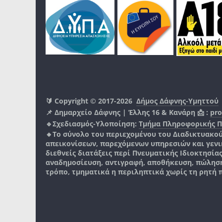
🔰 Copyright © 2017-2026
Δήμος Δάφνης-Υμηττού
📌 Δημαρχείο Δάφνης | Έλλης 16 & Κανάρη 📩 :
pro
🔹Σχεδιασμός-Υλοποίηση:
Τμήμα Πληροφορικής 
🔸Το σύνολο του περιεχομένου του Διαδικτυακο
απεικονίσεων, παρεχόμενων υπηρεσιών και γενικά
διεθνείς διατάξεις περί Πνευματικής Ιδιοκτησία
αναδημοσίευση, αντιγραφή, αποθήκευση, πώληση
τρόπο, τμηματικά η περιληπτικά χωρίς τη ρητή