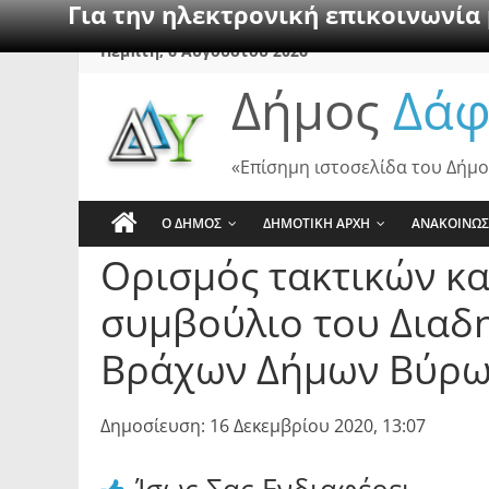
Για την ηλεκτρονική επικοινωνία
Skip
Πέμπτη, 6 Αυγούστου 2026
to
Δήμος
Δάφ
content
«Επίσημη ιστοσελίδα του Δήμο
Ο ΔΗΜΟΣ
ΔΗΜΟΤΙΚΗ ΑΡΧΗ
ΑΝΑΚΟΙΝΩΣ
Ορισμός τακτικών κα
συμβούλιο του Διαδη
Βράχων Δήμων Βύρω
Δημοσίευση: 16 Δεκεμβρίου 2020, 13:07