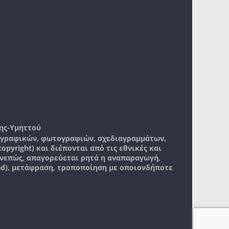
ης-Υμηττού
, γραφικών, φωτογραφιών, σχεδιαγραμμάτων,
pyright) και διέπονται από τις εθνικές και
νεπώς, απαγορεύεται ρητά η αναπαραγωγή,
ad), μετάφραση, τροποποίηση με οποιονδήποτε