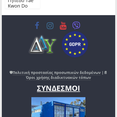
Γήπεδο Tae
Kwon Do
🛡️
Πολιτική προστασίας προσωπικών δεδομένων
|📄
Όροι χρήσης διαδικτυακών τόπων
ΣΥΝΔΕΣΜΟΙ