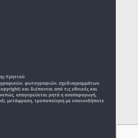
ης-Υμηττού
, γραφικών, φωτογραφιών, σχεδιαγραμμάτων,
pyright) και διέπονται από τις εθνικές και
νεπώς, απαγορεύεται ρητά η αναπαραγωγή,
ad), μετάφραση, τροποποίηση με οποιονδήποτε