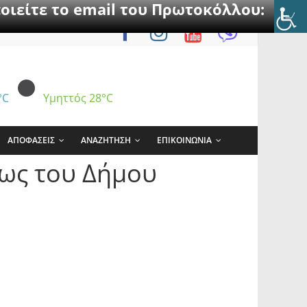
οιείτε το email του Πρωτοκόλλου:
°C
Υμηττός
28°C
ΑΠΟΦΑΣΕΙΣ
ΑΝΑΖΗΤΗΣΗ
ΕΠΙΚΟΙΝΩΝΙΑ
ως του Δήμου