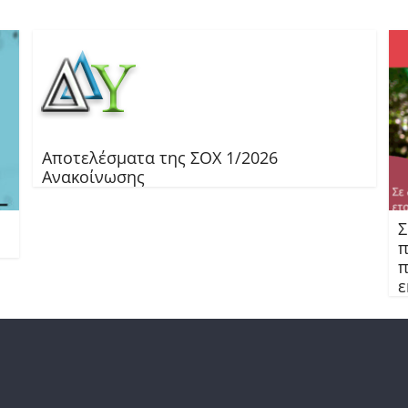
Αποτελέσματα της ΣΟΧ 1/2026
Ανακοίνωσης
Σ
π
π
ε