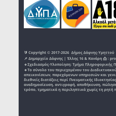
🔰 Copyright © 2017-2026
Δήμος Δάφνης-Υμηττού
📌 Δημαρχείο Δάφνης | Έλλης 16 & Κανάρη 📩 :
pro
🔹Σχεδιασμός-Υλοποίηση:
Τμήμα Πληροφορικής 
🔸Το σύνολο του περιεχομένου του Διαδικτυακο
απεικονίσεων, παρεχόμενων υπηρεσιών και γενικά
διεθνείς διατάξεις περί Πνευματικής Ιδιοκτησία
αναδημοσίευση, αντιγραφή, αποθήκευση, πώληση
τρόπο, τμηματικά η περιληπτικά χωρίς τη ρητή