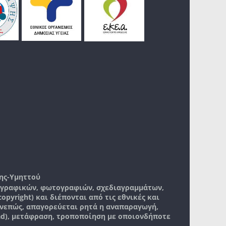
ης-Υμηττού
, γραφικών, φωτογραφιών, σχεδιαγραμμάτων,
pyright) και διέπονται από τις εθνικές και
νεπώς, απαγορεύεται ρητά η αναπαραγωγή,
ad), μετάφραση, τροποποίηση με οποιονδήποτε