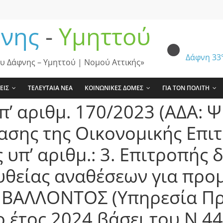
νης
-
Υμηττού
Δάφνη
33
υ Δάφνης – Υμηττού | Νομού Αττικής»
ΕΙΣ
ΤΕΛΕΥΤΑΙΑ ΝΕΑ
ΚΟΙΝΩΝΙΚΕΣ ΔΟΜΕΣ
ΓΙΑ ΤΟΝ ΠΟΛΙΤΗ
π’ αριθμ. 170/2023 (ΑΔΑ:
σης της Οικονομικής Επι
υπ’ αριθμ.: 3. Επιτροπής 
υθείας αναθέσεων για προ
ΒΑΛΛΟΝΤΟΣ (Υπηρεσία Πρα
ο έτος 2024 βάσει του Ν.4