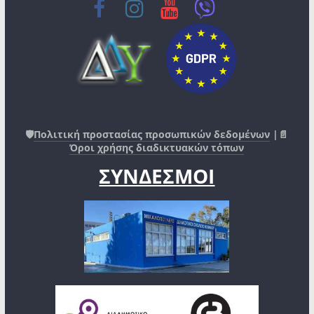
🛡️
Πολιτική προστασίας προσωπικών δεδομένων
|📄
Όροι χρήσης διαδικτυακών τόπων
ΣΥΝΔΕΣΜΟΙ