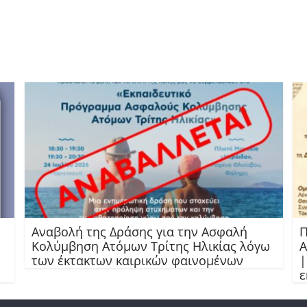
Αναβολή της Δράσης για την Ασφαλή
Π
Κολύμβηση Ατόμων Τρίτης Ηλικίας λόγω
Α
των έκτακτων καιρικών φαινομένων
|
ε