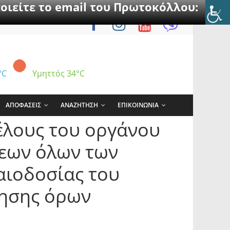
οιείτε το email του Πρωτοκόλλου:
°C
Υμηττός
34°C
ΑΠΟΦΑΣΕΙΣ
ΑΝΑΖΗΤΗΣΗ
ΕΠΙΚΟΙΝΩΝΙΑ
έλους του οργάνου
ξεων όλων των
αιοδοσίας του
ρησης όρων