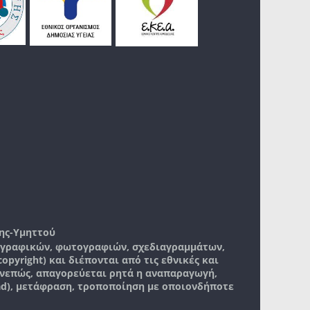
ης-Υμηττού
, γραφικών, φωτογραφιών, σχεδιαγραμμάτων,
pyright) και διέπονται από τις εθνικές και
νεπώς, απαγορεύεται ρητά η αναπαραγωγή,
ad), μετάφραση, τροποποίηση με οποιονδήποτε