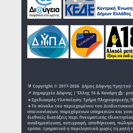
🔰 Copyright © 2017-2026
Δήμος Δάφνης-Υμηττού
📌 Δημαρχείο Δάφνης | Έλλης 16 & Κανάρη 📩 :
pro
🔹Σχεδιασμός-Υλοποίηση:
Τμήμα Πληροφορικής 
🔸Το σύνολο του περιεχομένου του Διαδικτυακο
απεικονίσεων, παρεχόμενων υπηρεσιών και γενικά
διεθνείς διατάξεις περί Πνευματικής Ιδιοκτησία
αναδημοσίευση, αντιγραφή, αποθήκευση, πώληση
τρόπο, τμηματικά η περιληπτικά χωρίς τη ρητή