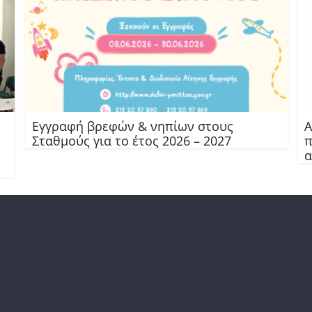
Εγγραφή βρεφών & νηπίων στους
Α
Σταθμούς για το έτος 2026 – 2027
π
α