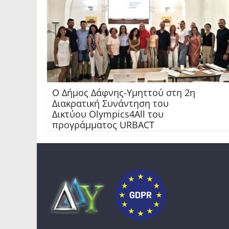
Ο Δήμος Δάφνης-Υμηττού στη 2η
Διακρατική Συνάντηση του
Δικτύου Olympics4All του
προγράμματος URBACT