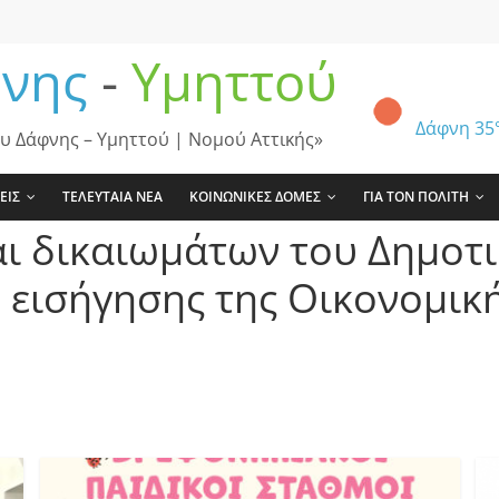
νης
-
Υμηττού
Δάφνη
35
υ Δάφνης – Υμηττού | Νομού Αττικής»
ΕΙΣ
ΤΕΛΕΥΤΑΙΑ ΝΕΑ
ΚΟΙΝΩΝΙΚΕΣ ΔΟΜΕΣ
ΓΙΑ ΤΟΝ ΠΟΛΙΤΗ
ι δικαιωμάτων του Δημοτι
ν εισήγησης της Οικονομικ