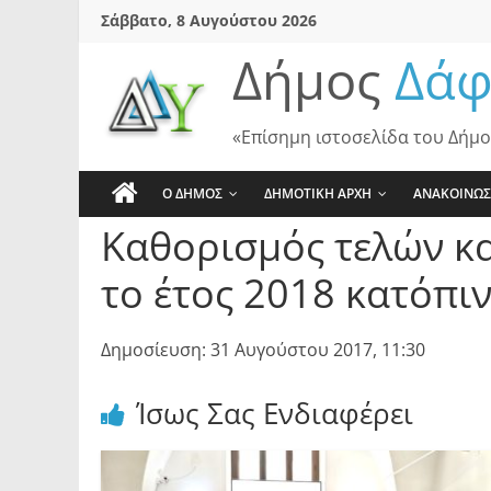
Skip
Σάββατο, 8 Αυγούστου 2026
to
Δήμος
Δάφ
content
«Επίσημη ιστοσελίδα του Δήμο
Ο ΔΗΜΟΣ
ΔΗΜΟΤΙΚΗ ΑΡΧΗ
ΑΝΑΚΟΙΝΩΣ
Καθορισμός τελών κα
το έτος 2018 κατόπι
Δημοσίευση: 31 Αυγούστου 2017, 11:30
Ίσως Σας Ενδιαφέρει