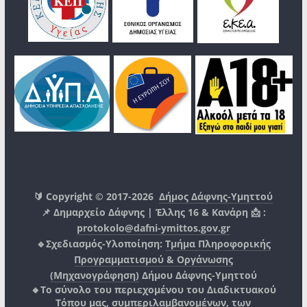
🔰 Copyright © 2017-2026
Δήμος Δάφνης-Υμηττού
📌 Δημαρχείο Δάφνης | Έλλης 16 & Κανάρη 📩 :
protokolo@dafni-ymittos.gov.gr
🔹Σχεδιασμός-Υλοποίηση:
Τμήμα Πληροφορικής
Προγραμματισμού & Οργάνωσης
(Μηχανογράφηση)
Δήμου Δάφνης-Υμηττού
🔸Το σύνολο του περιεχομένου του Διαδικτυακού
Τόπου μας, συμπεριλαμβανομένων, των